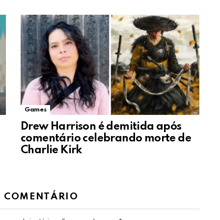
Games
Drew Harrison é demitida após
comentário celebrando morte de
Charlie Kirk
M COMENTÁRIO