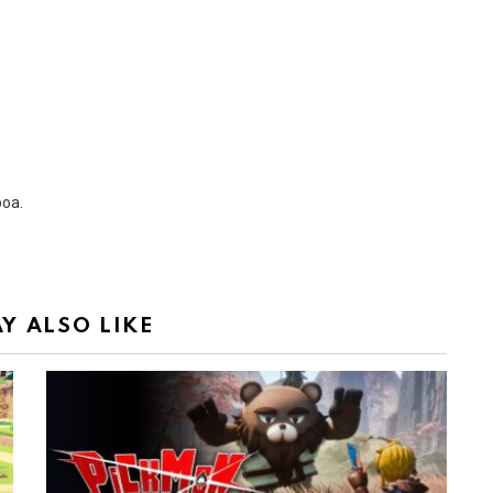
boa.
Y ALSO LIKE