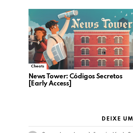
Cheats
News Tower: Códigos Secretos
[Early Access]
DEIXE U