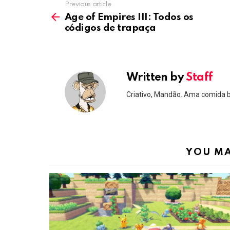
Previous article
See
more
Age of Empires III: Todos os
códigos de trapaça
Written by
Staff
Criativo, Mandão. Ama comida 
YOU MA