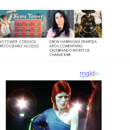
WS TOWER: CÓDIGOS
DREW HARRISON É DEMITIDA
RETOS [EARLY ACCESS]
APÓS COMENTÁRIO
CELEBRANDO MORTE DE
CHARLIE KIRK