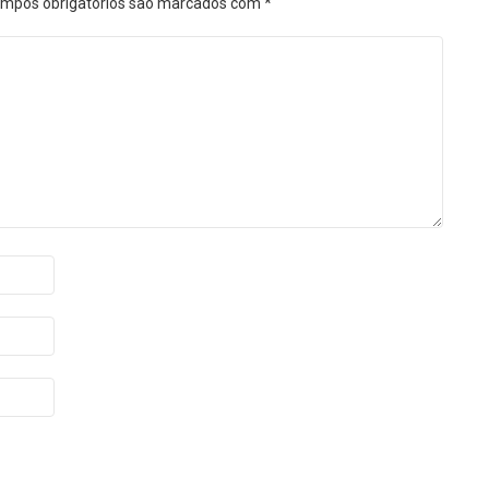
mpos obrigatórios são marcados com
*