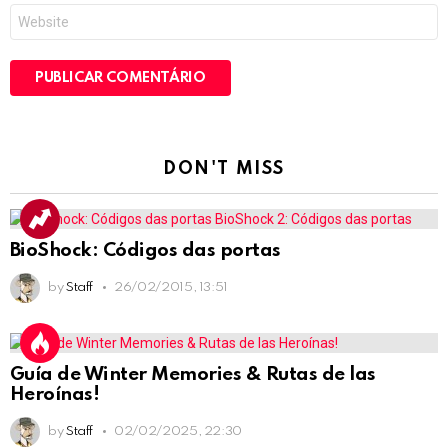
Site
DON'T MISS
BioShock: Códigos das portas
by
Staff
26/02/2015, 13:51
Guía de Winter Memories & Rutas de las
Heroínas!
by
Staff
02/02/2025, 22:30