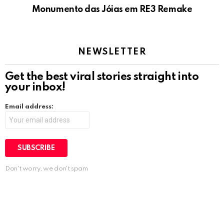
Monumento das Jóias em RE3 Remake
NEWSLETTER
Get the best viral stories straight into
your inbox!
Email address:
Don't worry, we don't spam