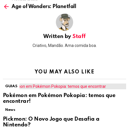
See
more
Age of Wonders: Planetfall
Written by
Staff
Criativo, Mandão. Ama comida boa.
YOU MAY ALSO LIKE
GUIAS
Pokémon em Pokémon Pokopia: temos que
encontrar!
News
Pickmon: O Novo Jogo que Desafia a
Nintendo?