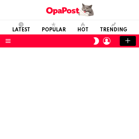
LATEST
POPULAR
HOT
TRENDING
LOGIN
SWITCH
SKIN
Menu