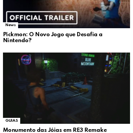
News
Pickmon: O Novo Jogo que Desafia a
Nintendo?
GUIAS
Monumento das Jóias em RE3 Remake