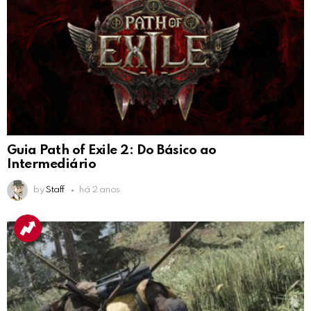
Guia Path of Exile 2: Do Básico ao
Intermediário
by
Staff
há 2 anos