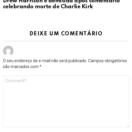
Drew Harrison é demitida após comentário
celebrando morte de Charlie Kirk
DEIXE UM COMENTÁRIO
O seu endereço de e-mail não será publicado.
Campos obrigatórios
são marcados com
*
Comentário
*