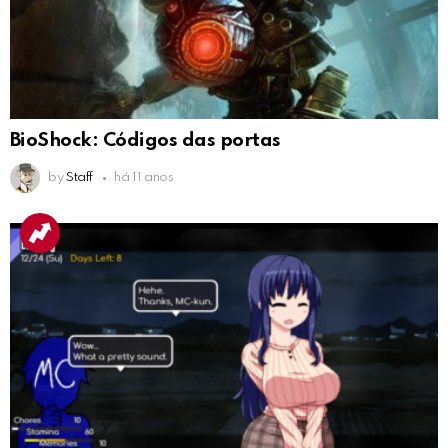
BioShock: Códigos das portas
by
Staff
há 11 anos