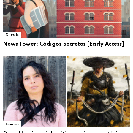
Cheats
News Tower: Códigos Secretos [Early Access]
Games