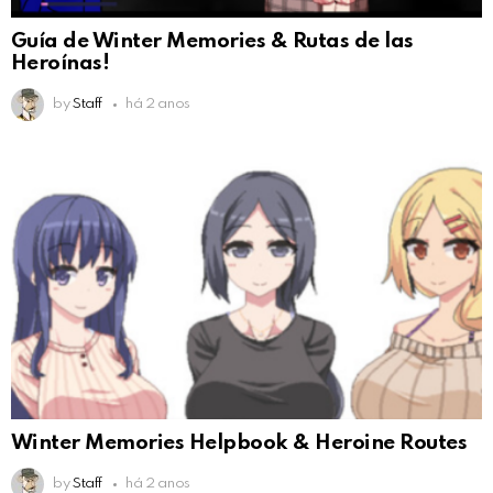
Guía de Winter Memories & Rutas de las
Heroínas!
by
Staff
há 2 anos
Winter Memories Helpbook & Heroine Routes
by
Staff
há 2 anos