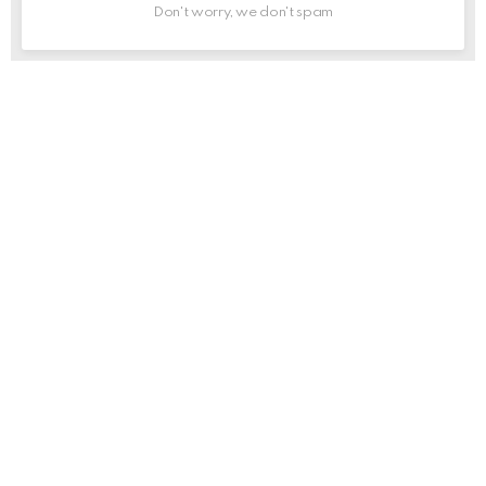
Don't worry, we don't spam