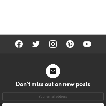
facebook
twitter
instagram
pinterest
youtube
Don’t miss out on new posts
Email
address: