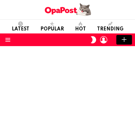
LATEST
POPULAR
HOT
TRENDING
LOGIN
SWITCH
SKIN
Menu