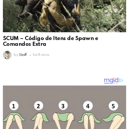
SCUM – Código de Itens de Spawn e
Comandos Extra
by
Staff
há 8 anos