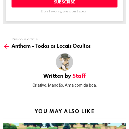
Don't worry, we don't spam
Previous article
See
more
Anthem – Todos os Locais Ocultos
Written by
Staff
Criativo, Mandão. Ama comida boa.
YOU MAY ALSO LIKE