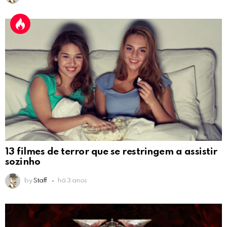
13 filmes de terror que se restringem a assistir
sozinho
by
Staff
há 3 anos