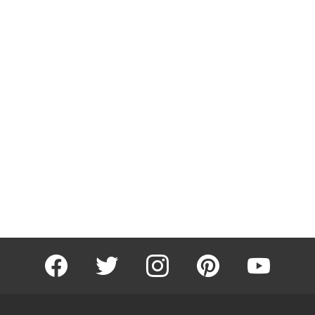
facebook
twitter
instagram
pinterest
youtube