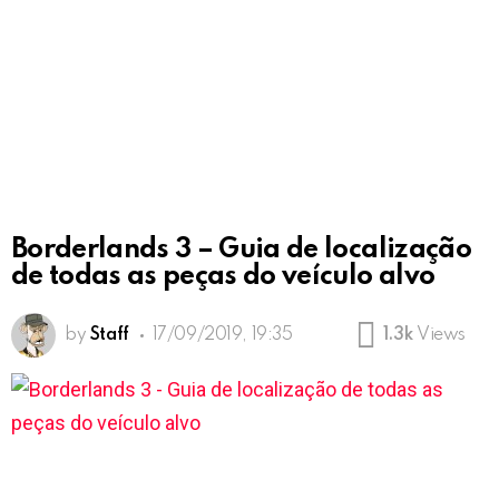
Borderlands 3 – Guia de localização
de todas as peças do veículo alvo
by
Staff
17/09/2019, 19:35
1.3k
Views