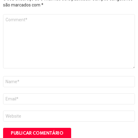
são marcados com
*
Comentário
*
Nome
*
E-
mail
*
Site