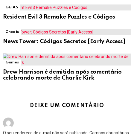
GUIAS
Resident Evil 3 Remake Puzzles e Códigos
Cheats
News Tower: Códigos Secretos [Early Access]
Games
Drew Harrison é demitida após comentário
celebrando morte de Charlie Kirk
DEIXE UM COMENTÁRIO
O seu endereço de e-mail não será publicado.
Campos obrigatórios