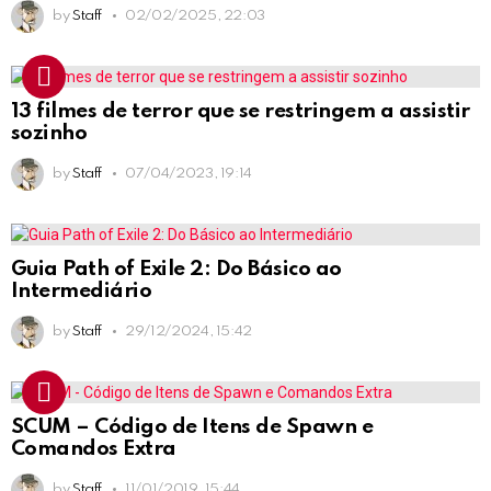
by
Staff
02/02/2025, 22:03
13 filmes de terror que se restringem a assistir
sozinho
by
Staff
07/04/2023, 19:14
Guia Path of Exile 2: Do Básico ao
Intermediário
by
Staff
29/12/2024, 15:42
SCUM – Código de Itens de Spawn e
Comandos Extra
by
Staff
11/01/2019, 15:44