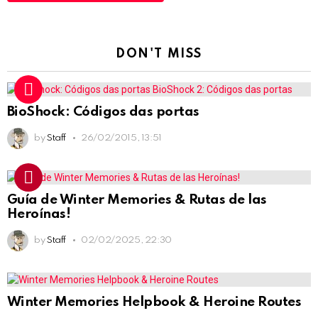
DON'T MISS
BioShock: Códigos das portas
by
Staff
26/02/2015, 13:51
Guía de Winter Memories & Rutas de las
Heroínas!
by
Staff
02/02/2025, 22:30
Winter Memories Helpbook & Heroine Routes