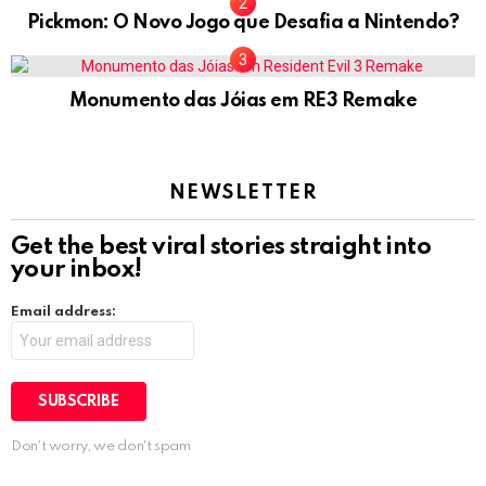
Pickmon: O Novo Jogo que Desafia a Nintendo?
Monumento das Jóias em RE3 Remake
NEWSLETTER
Get the best viral stories straight into
your inbox!
Email address:
Don't worry, we don't spam