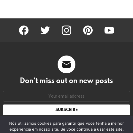
facebook
twitter
instagram
pinterest
youtube
Don’t miss out on new posts
Email
address:
Don't worry, we don't spam
Nós utilizamos cookies para garantir que você tenha a melhor
experiência em nosso site. Se você continua a usar este site,