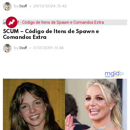
by
Staff
29/12/2024, 15:42
SCUM – Código de Itens de Spawn e
Comandos Extra
by
Staff
11/01/2019, 15:44