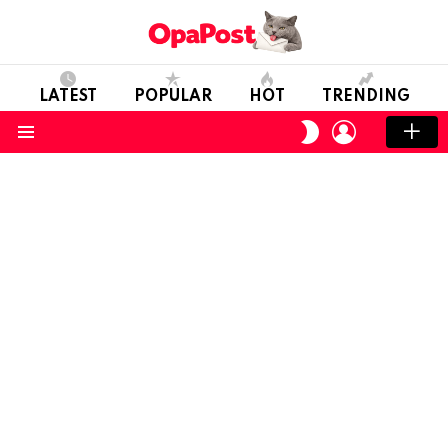
LATEST
POPULAR
HOT
TRENDING
LOGIN
SWITCH
SKIN
Menu