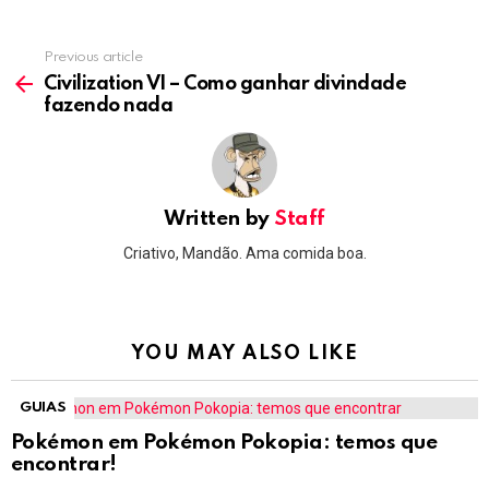
Previous article
See
more
Civilization VI – Como ganhar divindade
fazendo nada
Written by
Staff
Criativo, Mandão. Ama comida boa.
YOU MAY ALSO LIKE
GUIAS
Pokémon em Pokémon Pokopia: temos que
encontrar!