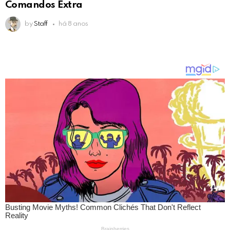
Comandos Extra
by
Staff
há 8 anos