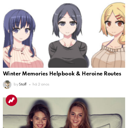
Winter Memories Helpbook & Heroine Routes
by
Staff
há 2 anos