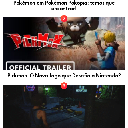
Pokémon em Pokémon Pokopia: temos que
encontrar!
Pickmon: O Novo Jogo que Desafia a Nintendo?