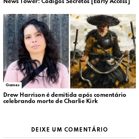
News Tower: Códigos Secretos [Early Access]
Games
Drew Harrison é demitida após comentário
celebrando morte de Charlie Kirk
DEIXE UM COMENTÁRIO