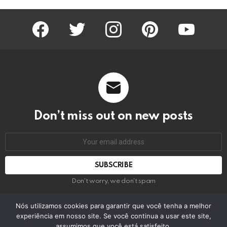
facebook
twitter
instagram
pinterest
youtube
Don’t miss out on new posts
Email
address:
Don't worry, we don't spam
Nós utilizamos cookies para garantir que você tenha a melhor
experiência em nosso site. Se você continua a usar este site,
© 2026 by bring the pixel. Remember to change this
assumimos que você está satisfeito.