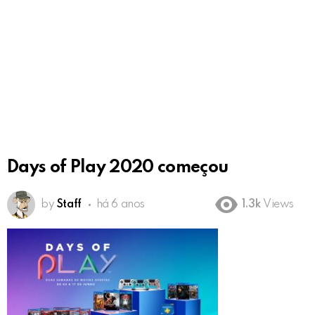
Days of Play 2020 começou
by
Staff
há 6 anos
1.3k
Views