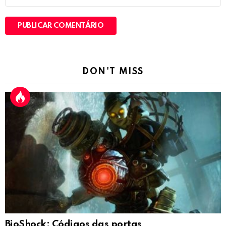
DON'T MISS
BioShock: Códigos das portas