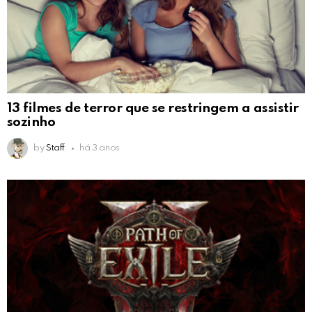
13 filmes de terror que se restringem a assistir
sozinho
by
Staff
há 3 anos