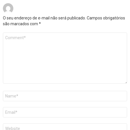
O seu endereço de e-mail não será publicado.
Campos obrigatórios
são marcados com
*
Comentário
*
Nome
*
E-
mail
*
Site