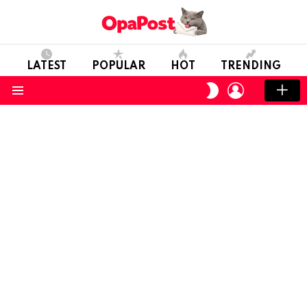
LATEST
POPULAR
HOT
TRENDING
LOGIN
SWITCH
SKIN
Menu