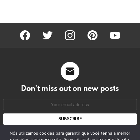
facebook
twitter
instagram
pinterest
youtube
Don’t miss out on new posts
Email
address:
Don't worry, we don't spam
Nós utilizamos cookies para garantir que você tenha a melhor
experiência em nosso site. Se você continua a usar este site,