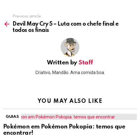
Previous article
See
more
Devil May Cry 5 – Luta com o chefe final e
todos os finais
Written by
Staff
Criativo, Mandão. Ama comida boa.
YOU MAY ALSO LIKE
GUIAS
Pokémon em Pokémon Pokopia: temos que
encontrar!