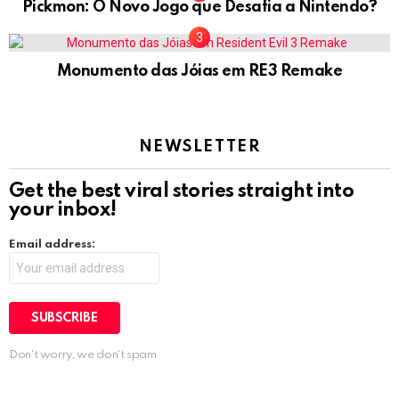
Pickmon: O Novo Jogo que Desafia a Nintendo?
Monumento das Jóias em RE3 Remake
NEWSLETTER
Get the best viral stories straight into
your inbox!
Email address:
Don't worry, we don't spam