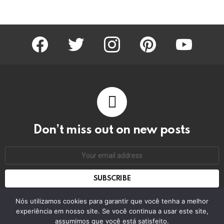
facebook
twitter
instagram
pinterest
youtube
Don’t miss out on new posts
Email
address:
Don't worry, we don't spam
Nós utilizamos cookies para garantir que você tenha a melhor
experiência em nosso site. Se você continua a usar este site,
assumimos que você está satisfeito.