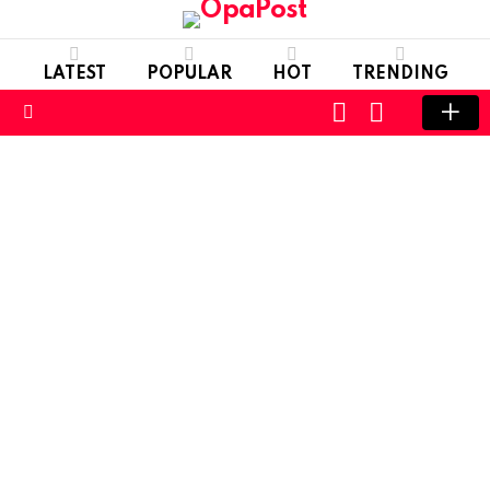
LATEST
POPULAR
HOT
TRENDING
LOGIN
SWITCH
SKIN
Menu