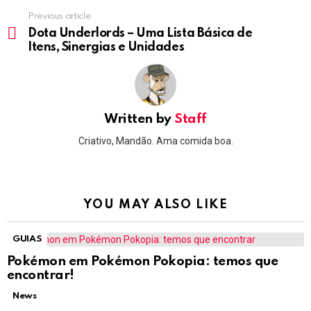
Previous article
See
more
Dota Underlords – Uma Lista Básica de
Itens, Sinergias e Unidades
Written by
Staff
Criativo, Mandão. Ama comida boa.
YOU MAY ALSO LIKE
GUIAS
Pokémon em Pokémon Pokopia: temos que
encontrar!
News