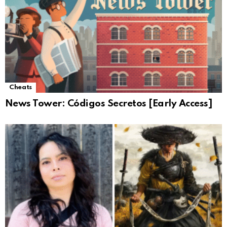
Cheats
News Tower: Códigos Secretos [Early Access]