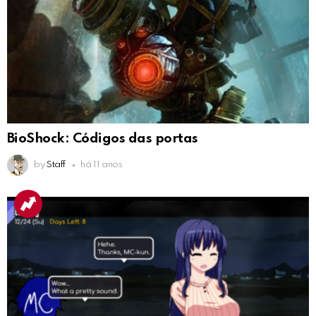
BioShock: Códigos das portas
by
Staff
há 11 anos