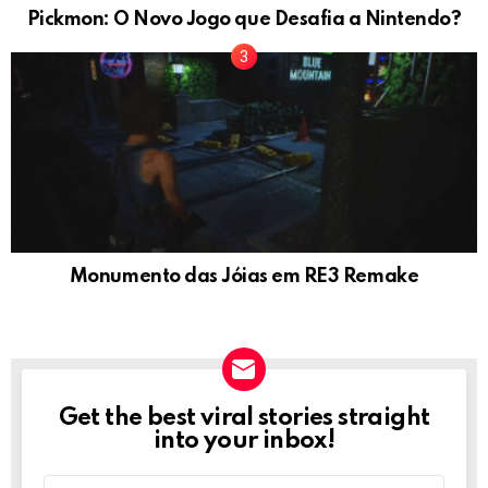
Pickmon: O Novo Jogo que Desafia a Nintendo?
Monumento das Jóias em RE3 Remake
Get the best viral stories straight
NEWSLETTER
into your inbox!
Email