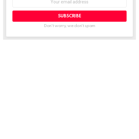
address:
Don't worry, we don't spam