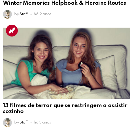
Winter Memories Helpbook & Heroine Routes
by
Staff
há 2 anos
13 filmes de terror que se restringem a assistir
sozinho
by
Staff
há 3 anos