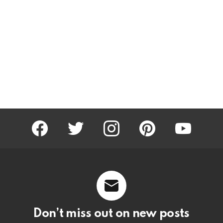
facebook
twitter
instagram
pinterest
youtube
Don’t miss out on new posts