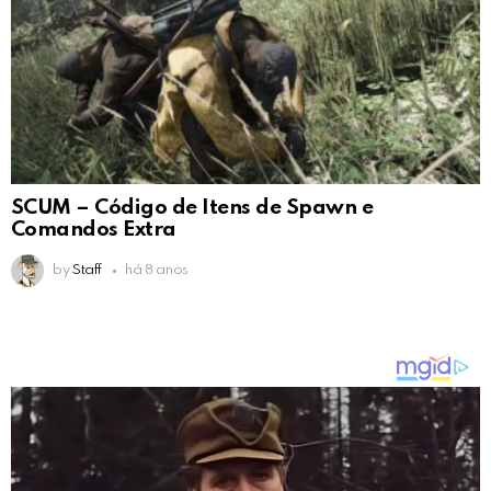
SCUM – Código de Itens de Spawn e
Comandos Extra
by
Staff
há 8 anos