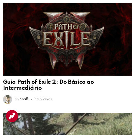
Guia Path of Exile 2: Do Básico ao
Intermediário
by
Staff
há 2 anos