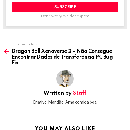
Don't worry, we don't spam
Previous article
See
more
Dragon Ball Xenoverse 2 – Não Consegue
Encontrar Dados de Transferência PC Bug
Fix
Written by
Staff
Criativo, Mandão. Ama comida boa.
YOU MAY ALSO LIKE