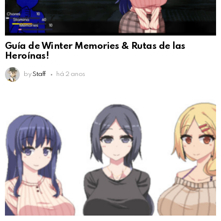
Guía de Winter Memories & Rutas de las
Heroínas!
by
Staff
há 2 anos