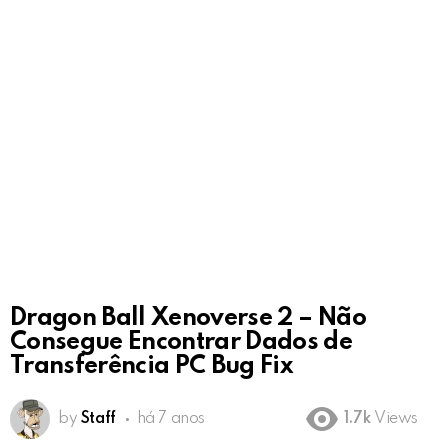
Dragon Ball Xenoverse 2 – Não
Consegue Encontrar Dados de
Transferência PC Bug Fix
by
Staff
há 7 anos
1.7k
Views