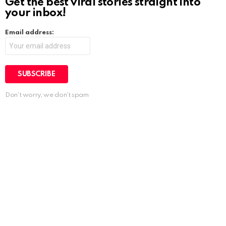
Get the best viral stories straight into
your inbox!
Email address:
Don't worry, we don't spam