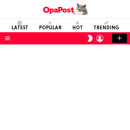
LATEST
POPULAR
HOT
TRENDING
LOGIN
SWITCH
SKIN
Menu