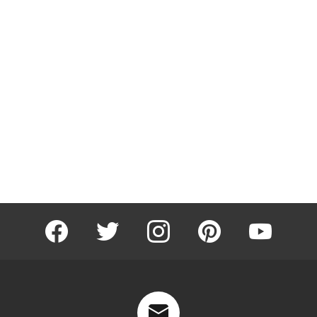
facebook
twitter
instagram
pinterest
youtube