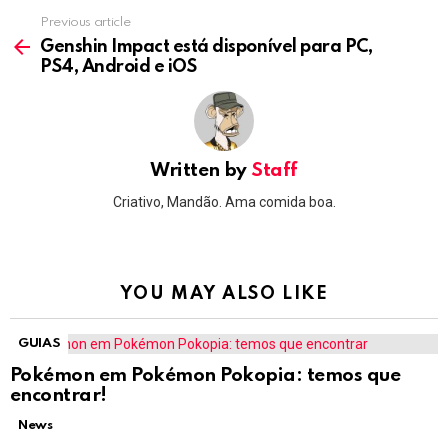
Previous article
See
more
Genshin Impact está disponível para PC,
PS4, Android e iOS
Written by
Staff
Criativo, Mandão. Ama comida boa.
YOU MAY ALSO LIKE
GUIAS
Pokémon em Pokémon Pokopia: temos que
encontrar!
News