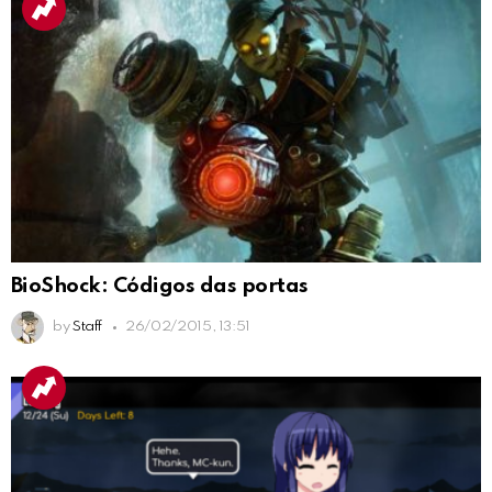
BioShock: Códigos das portas
by
Staff
26/02/2015, 13:51