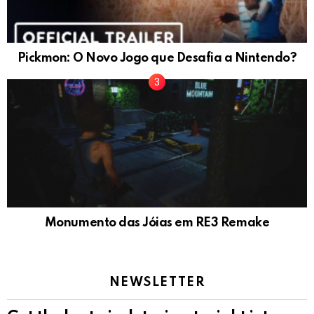
Pickmon: O Novo Jogo que Desafia a Nintendo?
Monumento das Jóias em RE3 Remake
NEWSLETTER