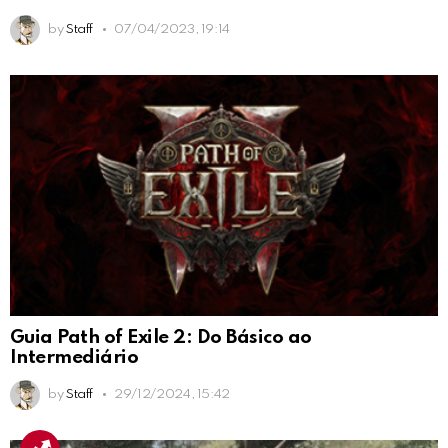
by
Staff
07/04/2023, 19:14
Guia Path of Exile 2: Do Básico ao
Intermediário
by
Staff
29/12/2024, 15:42