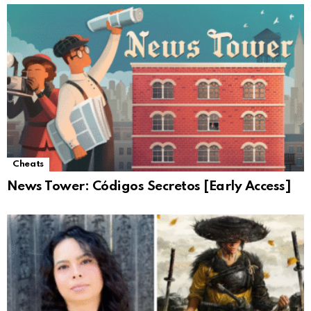
Cheats
News Tower: Códigos Secretos [Early Access]