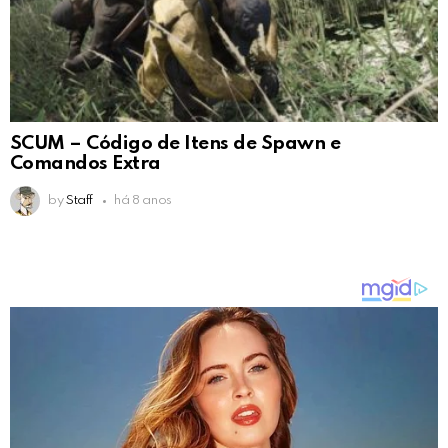
SCUM – Código de Itens de Spawn e
Comandos Extra
by
Staff
há 8 anos