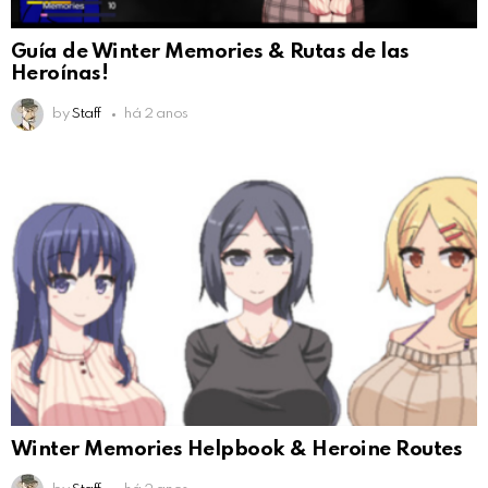
Guía de Winter Memories & Rutas de las
Heroínas!
by
Staff
há 2 anos
Winter Memories Helpbook & Heroine Routes