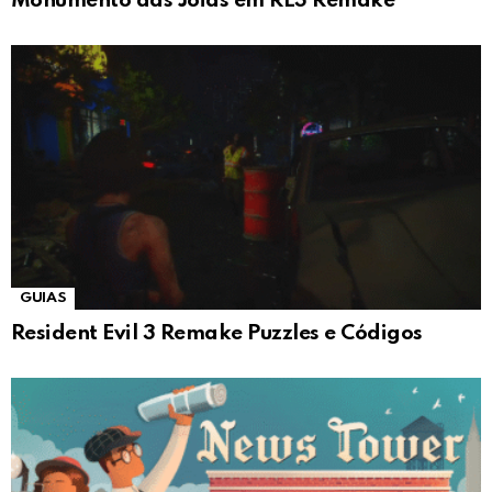
Monumento das Jóias em RE3 Remake
GUIAS
Resident Evil 3 Remake Puzzles e Códigos