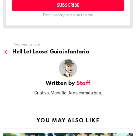
Don't worry, we don't spam
Previous article
See
more
Hell Let Loose: Guia infantaria
Written by
Staff
Criativo, Mandão. Ama comida boa.
YOU MAY ALSO LIKE