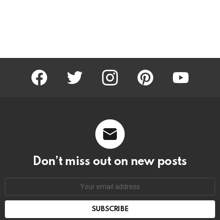
facebook
twitter
instagram
pinterest
youtube
Don’t miss out on new posts
Email
address: