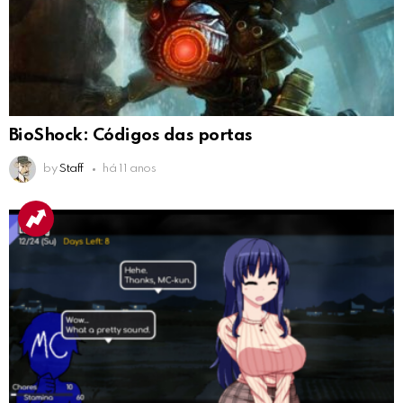
BioShock: Códigos das portas
by
Staff
há 11 anos