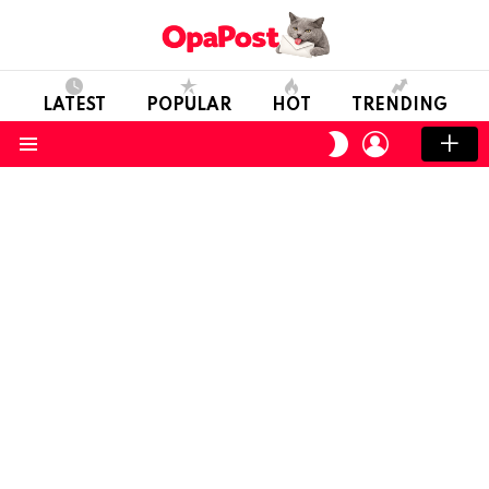
LATEST
POPULAR
HOT
TRENDING
LOGIN
SWITCH
SKIN
Menu