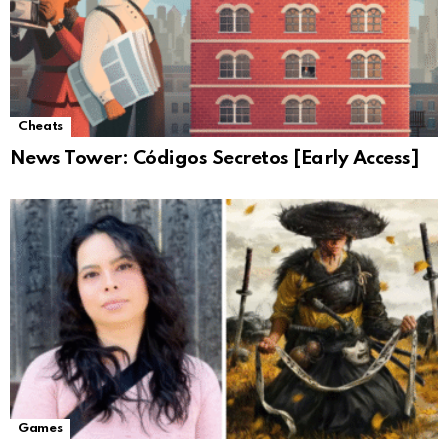
Cheats
News Tower: Códigos Secretos [Early Access]
Games