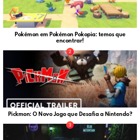
Pokémon em Pokémon Pokopia: temos que
encontrar!
Pickmon: O Novo Jogo que Desafia a Nintendo?