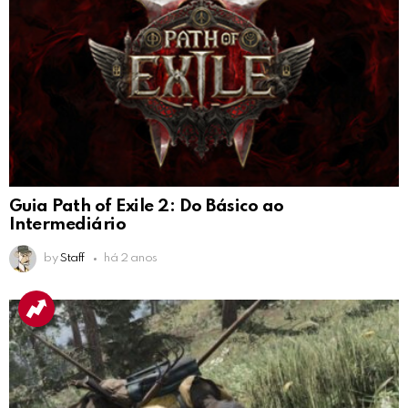
Guia Path of Exile 2: Do Básico ao
Intermediário
by
Staff
há 2 anos