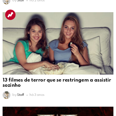
by
Staff
há 2 anos
13 filmes de terror que se restringem a assistir
sozinho
by
Staff
há 3 anos