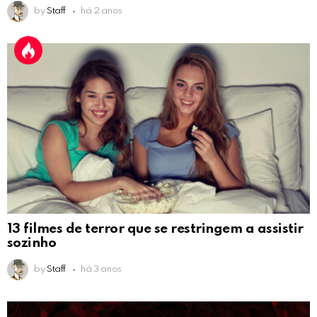
by
Staff
há 2 anos
13 filmes de terror que se restringem a assistir
sozinho
by
Staff
há 3 anos