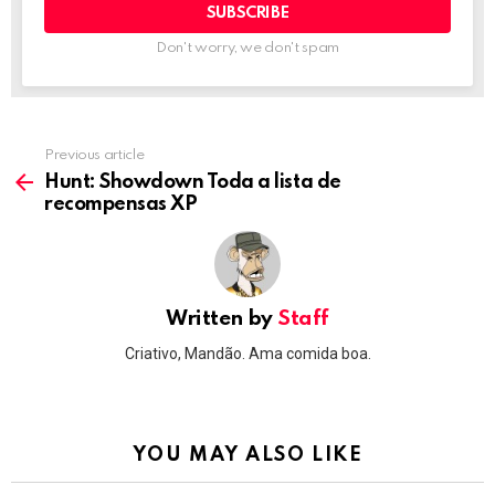
Don't worry, we don't spam
Previous article
See
more
Hunt: Showdown Toda a lista de
recompensas XP
Written by
Staff
Criativo, Mandão. Ama comida boa.
YOU MAY ALSO LIKE