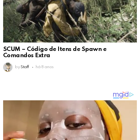
SCUM – Código de Itens de Spawn e
Comandos Extra
by
Staff
há 8 anos