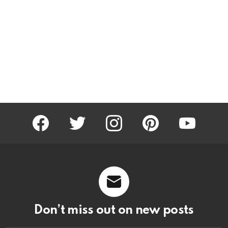
facebook
twitter
instagram
pinterest
youtube
Don’t miss out on new posts