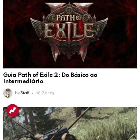
Guia Path of Exile 2: Do Básico ao
Intermediário
by
Staff
há 2 anos