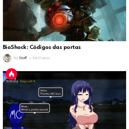
BioShock: Códigos das portas
by
Staff
há 11 anos