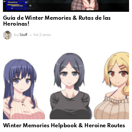
Guía de Winter Memories & Rutas de las
Heroínas!
by
Staff
há 2 anos
Winter Memories Helpbook & Heroine Routes