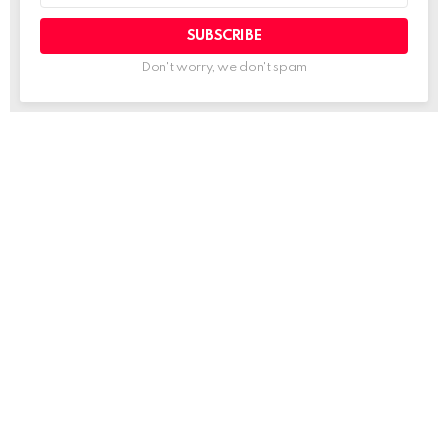
Don't worry, we don't spam