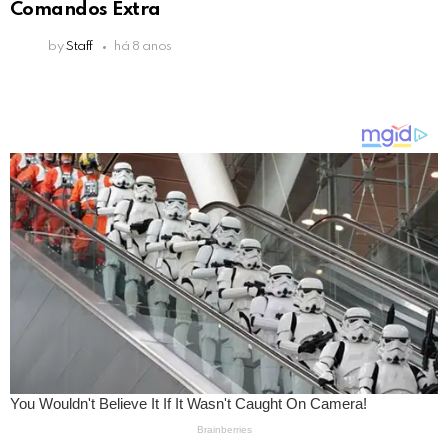
Comandos Extra
by
Staff
há 8 anos