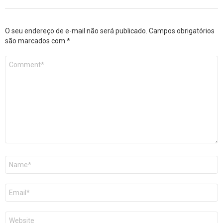
O seu endereço de e-mail não será publicado.
Campos obrigatórios
são marcados com
*
Comentário
*
Nome
*
E-
mail
*
Site