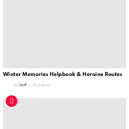
Winter Memories Helpbook & Heroine Routes
by
Staff
há 2 anos