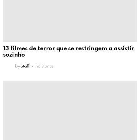
13 filmes de terror que se restringem a assistir
sozinho
by
Staff
há 3 anos