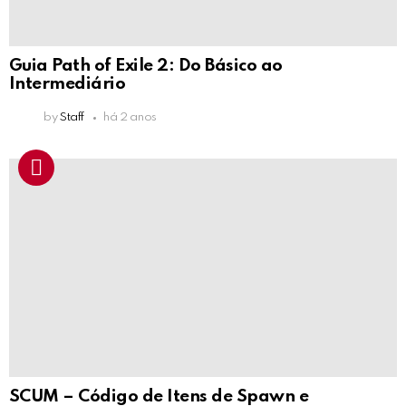
Guia Path of Exile 2: Do Básico ao
Intermediário
by
Staff
há 2 anos
SCUM – Código de Itens de Spawn e