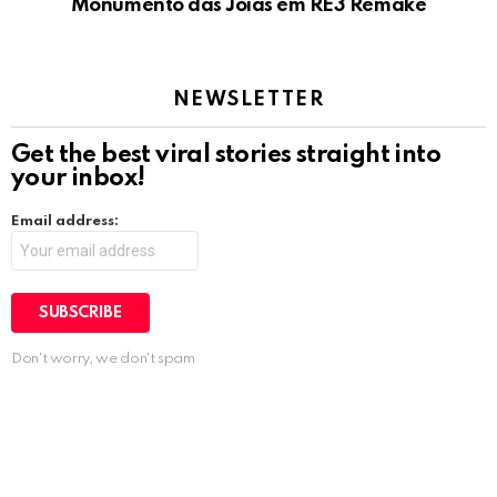
Monumento das Jóias em RE3 Remake
NEWSLETTER
Get the best viral stories straight into
your inbox!
Email address:
Don't worry, we don't spam