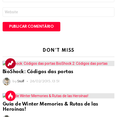
*
Site
DON'T MISS
BioShock: Códigos das portas
by
Staff
26/02/2015, 13:51
Guía de Winter Memories & Rutas de las
Heroínas!