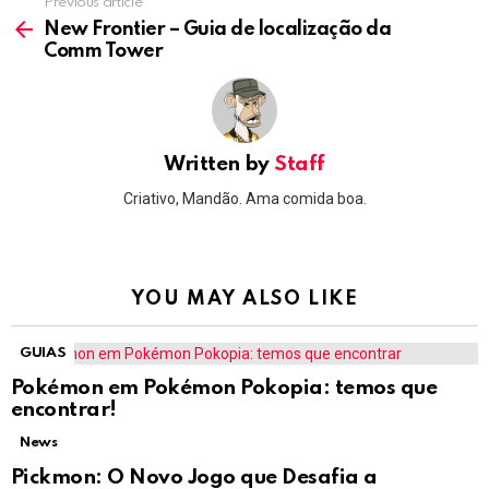
Previous article
See
more
New Frontier – Guia de localização da
Comm Tower
Written by
Staff
Criativo, Mandão. Ama comida boa.
YOU MAY ALSO LIKE
GUIAS
Pokémon em Pokémon Pokopia: temos que
encontrar!
News
Pickmon: O Novo Jogo que Desafia a