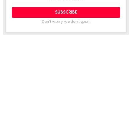
address:
Don't worry, we don't spam