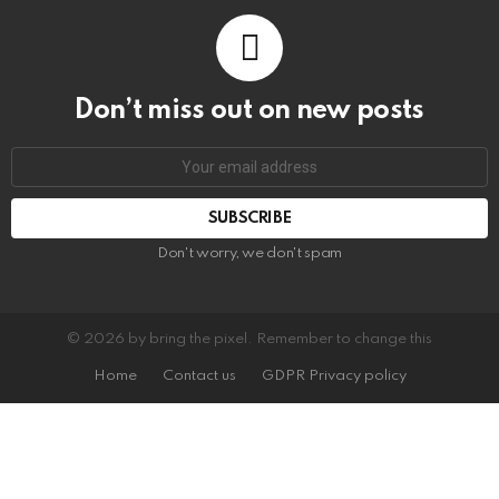
Don’t miss out on new posts
Email
address:
Don't worry, we don't spam
© 2026 by bring the pixel. Remember to change this
Home
Contact us
GDPR Privacy policy