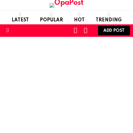
LATEST
POPULAR
HOT
TRENDING
LOGIN
SWITCH
ADD POST
SKIN
Menu