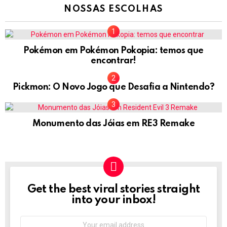
NOSSAS ESCOLHAS
Pokémon em Pokémon Pokopia: temos que
encontrar!
Pickmon: O Novo Jogo que Desafia a Nintendo?
Monumento das Jóias em RE3 Remake
Get the best viral stories straight
NEWSLETTER
into your inbox!
Email