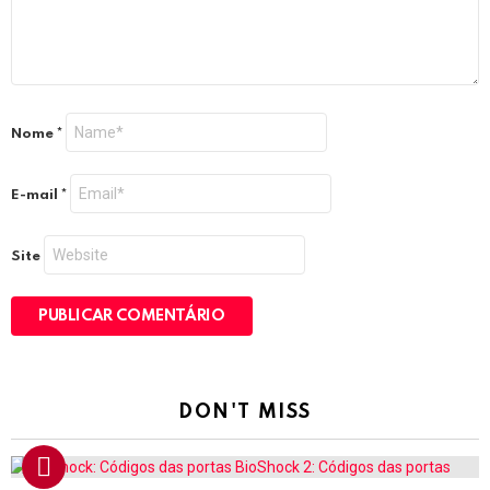
Nome
*
E-mail
*
Site
DON'T MISS