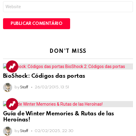
Site
DON'T MISS
BioShock: Códigos das portas
by
Staff
26/02/2015, 13:51
Guía de Winter Memories & Rutas de las
Heroínas!
by
Staff
02/02/2025, 22:30