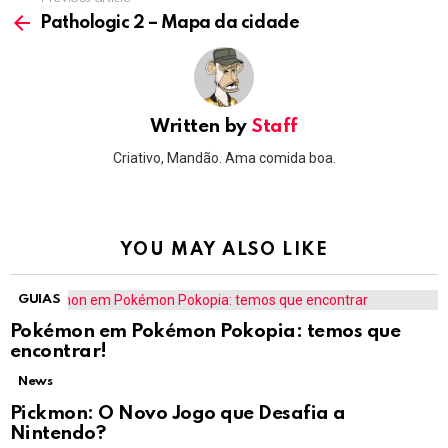
See
more
Pathologic 2 – Mapa da cidade
Written by
Staff
Criativo, Mandão. Ama comida boa.
YOU MAY ALSO LIKE
GUIAS
Pokémon em Pokémon Pokopia: temos que
encontrar!
News
Pickmon: O Novo Jogo que Desafia a
Nintendo?