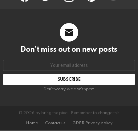
Don’t miss out on new posts
Email
address:
Don't worry, we don't spam
© 2026 by bring the pixel. Remember to change this
Home
Contact us
GDPR Privacy policy