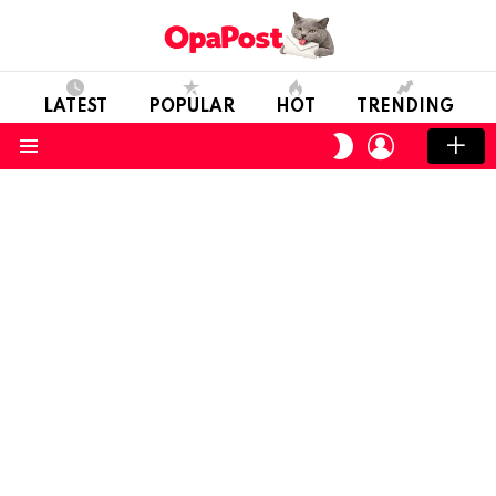
LATEST
POPULAR
HOT
TRENDING
LOGIN
SWITCH
SKIN
Menu