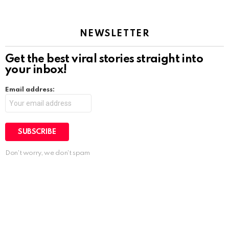
NEWSLETTER
Get the best viral stories straight into
your inbox!
Email address:
Don't worry, we don't spam