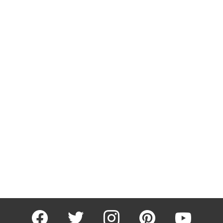
facebook
twitter
instagram
pinterest
youtube