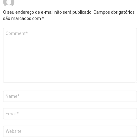
O seu endereço de e-mail não será publicado.
Campos obrigatórios
são marcados com
*
Comentário
*
Nome
*
E-
mail
*
Site