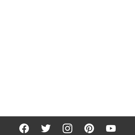
facebook
twitter
instagram
pinterest
youtube