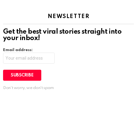
NEWSLETTER
Get the best viral stories straight into
your inbox!
Email address:
Don't worry, we don't spam