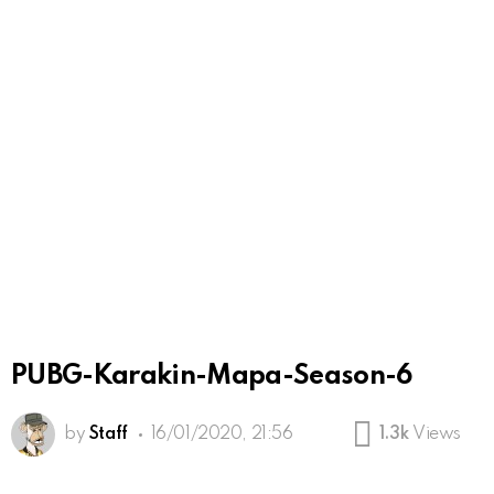
PUBG-Karakin-Mapa-Season-6
by
Staff
16/01/2020, 21:56
1.3k
Views