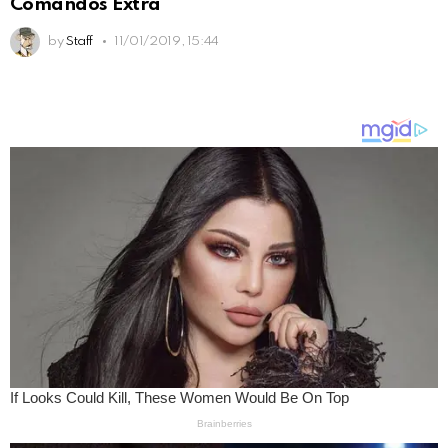
Comandos Extra
by
Staff
11/01/2019, 15:44