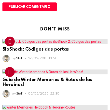
DON'T MISS
BioShock: Códigos das portas
by
Staff
26/02/2015, 13:51
Guía de Winter Memories & Rutas de las
Heroínas!
by
Staff
02/02/2025, 22:30