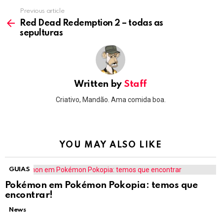
Previous article
See
more
Red Dead Redemption 2 – todas as
sepulturas
Written by
Staff
Criativo, Mandão. Ama comida boa.
YOU MAY ALSO LIKE
GUIAS
Pokémon em Pokémon Pokopia: temos que
encontrar!
News