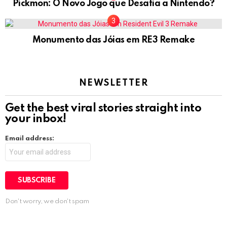
Pickmon: O Novo Jogo que Desafia a Nintendo?
Monumento das Jóias em RE3 Remake
NEWSLETTER
Get the best viral stories straight into
your inbox!
Email address:
Don't worry, we don't spam