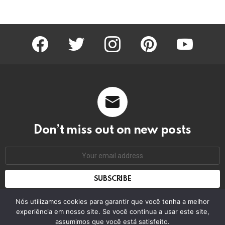
facebook
twitter
instagram
pinterest
youtube
Don’t miss out on new posts
Email
address:
Don't worry, we don't spam
Nós utilizamos cookies para garantir que você tenha a melhor
experiência em nosso site. Se você continua a usar este site,
assumimos que você está satisfeito.