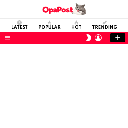
LATEST
POPULAR
HOT
TRENDING
LOGIN
SWITCH
SKIN
Menu