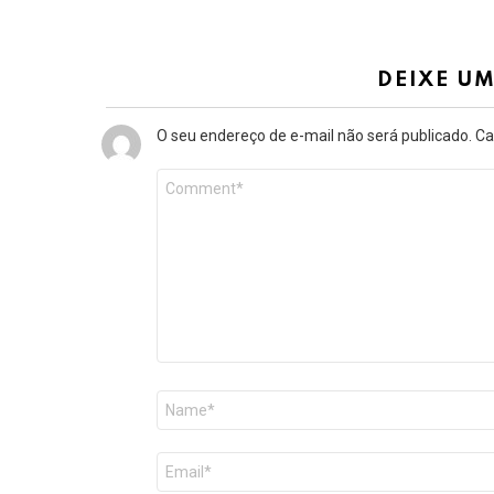
DEIXE U
O seu endereço de e-mail não será publicado.
Ca
Comentário
*
Nome
*
E-
mail