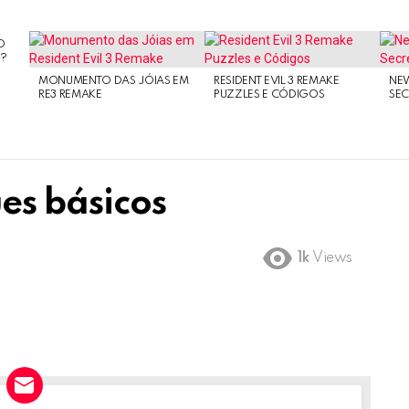
O
O?
MONUMENTO DAS JÓIAS EM
RESIDENT EVIL 3 REMAKE
NE
RE3 REMAKE
PUZZLES E CÓDIGOS
SEC
ues básicos
1k
Views