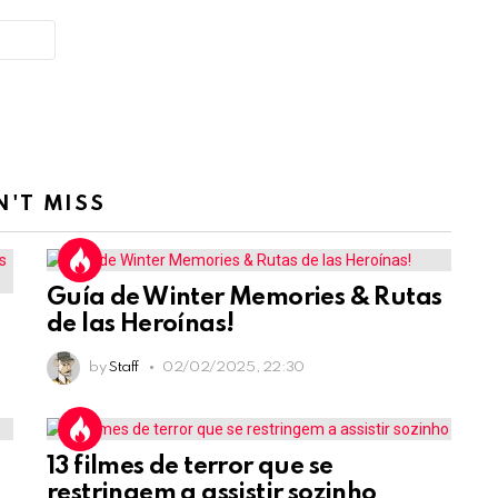
N'T MISS
Guía de Winter Memories & Rutas
de las Heroínas!
by
Staff
02/02/2025, 22:30
13 filmes de terror que se
restringem a assistir sozinho