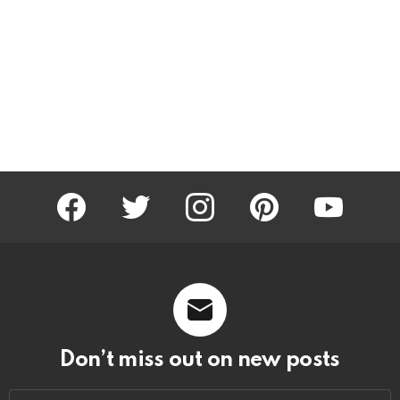
facebook
twitter
instagram
pinterest
youtube
Don’t miss out on new posts
Email