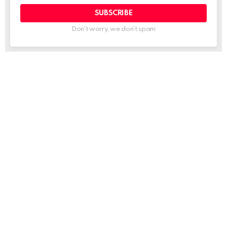
Don't worry, we don't spam