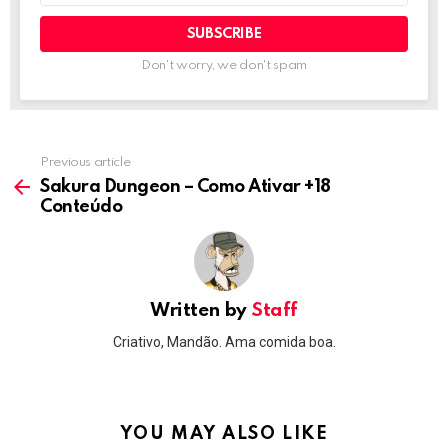
Don't worry, we don't spam
Previous article
See
more
Sakura Dungeon – Como Ativar +18
Conteúdo
Written by
Staff
Criativo, Mandão. Ama comida boa.
YOU MAY ALSO LIKE