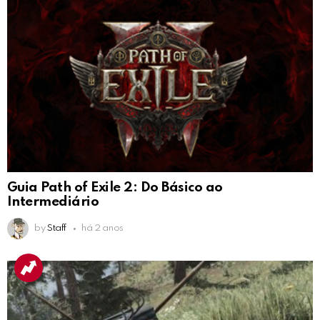
Guia Path of Exile 2: Do Básico ao
Intermediário
by
Staff
há 2 anos