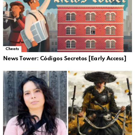
Cheats
News Tower: Códigos Secretos [Early Access]