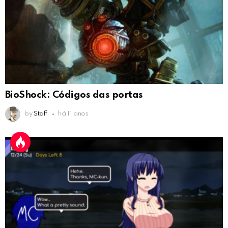
BioShock: Códigos das portas
by
Staff
há 11 anos