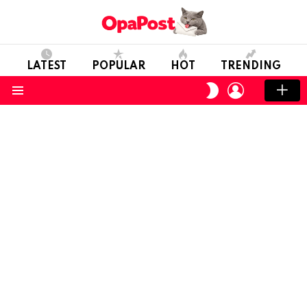
LATEST
POPULAR
HOT
TRENDING
LOGIN
SWITCH
SKIN
Menu