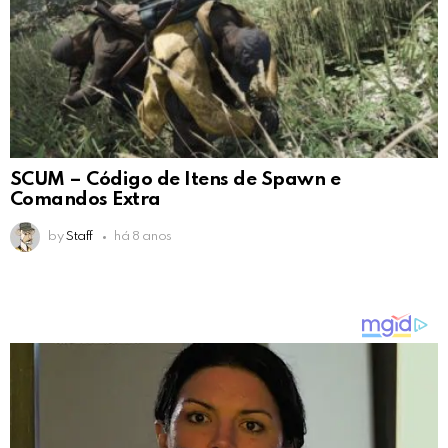
SCUM – Código de Itens de Spawn e
Comandos Extra
by
Staff
há 8 anos