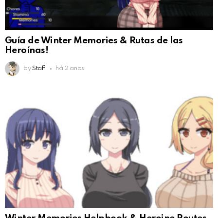
Guía de Winter Memories & Rutas de las
Heroínas!
by
Staff
há 2 anos