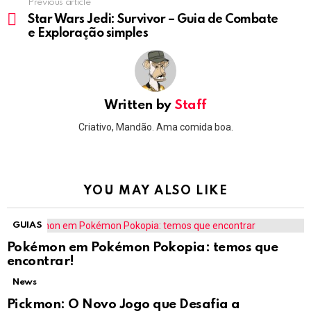
Previous article
See
more
Star Wars Jedi: Survivor – Guia de Combate
e Exploração simples
Written by
Staff
Criativo, Mandão. Ama comida boa.
YOU MAY ALSO LIKE
GUIAS
Pokémon em Pokémon Pokopia: temos que
encontrar!
News
Pickmon: O Novo Jogo que Desafia a