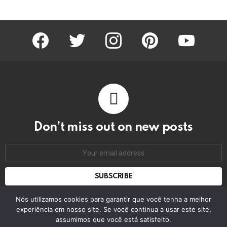
facebook
twitter
instagram
pinterest
youtube
Don’t miss out on new posts
Email
address:
Don't worry, we don't spam
Nós utilizamos cookies para garantir que você tenha a melhor
experiência em nosso site. Se você continua a usar este site,
assumimos que você está satisfeito.