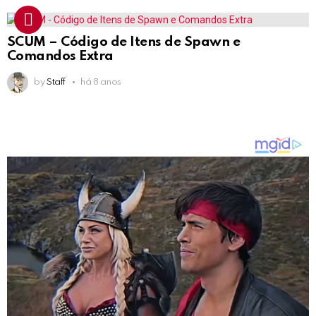
SCUM – Código de Itens de Spawn e
Comandos Extra
by
Staff
há 8 anos