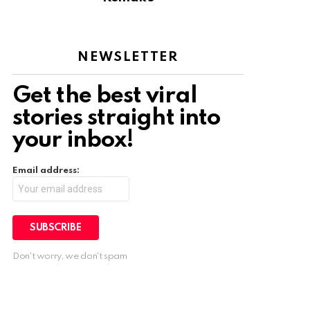
NEWSLETTER
Get the best viral
stories straight into
your inbox!
Email address:
Don't worry, we don't spam