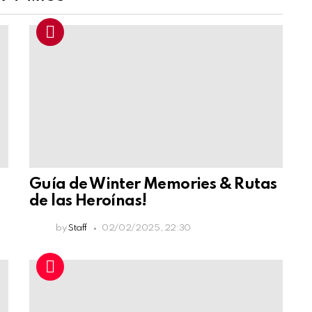
Guía de Winter Memories & Rutas
de las Heroínas!
by
Staff
02/02/2025, 22:30