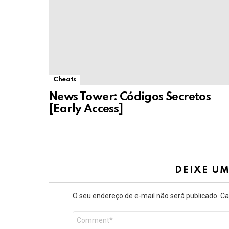
Cheats
News Tower: Códigos Secretos
[Early Access]
DEIXE U
O seu endereço de e-mail não será publicado.
Ca
Comentário
*