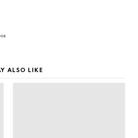
boa.
Y ALSO LIKE