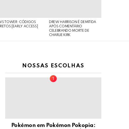
WS TOWER: CÓDIGOS
DREW HARRISON É DEMITIDA
RETOS [EARLY ACCESS]
APÓS COMENTÁRIO
CELEBRANDO MORTE DE
CHARLIE KIRK
NOSSAS ESCOLHAS
Pokémon em Pokémon Pokopia: