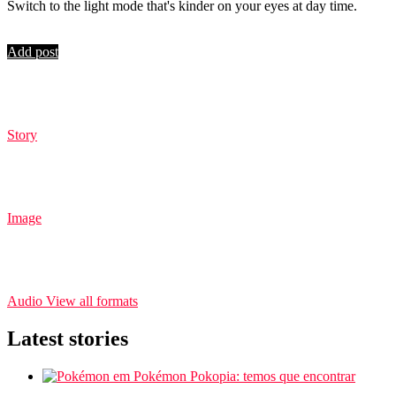
Switch to the light mode that's kinder on your eyes at day time.
Login
Add post
Story
Image
Audio
View all formats
Latest stories