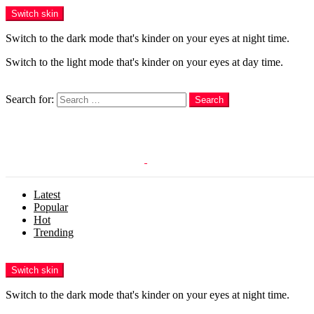
Switch skin
Switch to the dark mode that's kinder on your eyes at night time.
Switch to the light mode that's kinder on your eyes at day time.
Search
Search for:
Search
Login
Latest
Popular
Hot
Trending
Menu
Switch skin
Switch to the dark mode that's kinder on your eyes at night time.