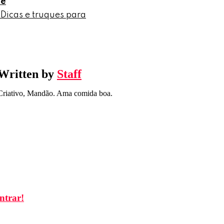
le
 Dicas e truques para
Written by
Staff
Criativo, Mandão. Ama comida boa.
ntrar!