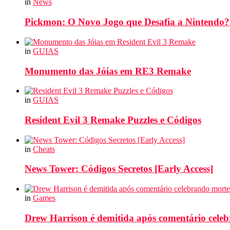
in
News
Pickmon: O Novo Jogo que Desafia a Nintendo?
in
GUIAS
Monumento das Jóias em RE3 Remake
in
GUIAS
Resident Evil 3 Remake Puzzles e Códigos
in
Cheats
News Tower: Códigos Secretos [Early Access]
in
Games
Drew Harrison é demitida após comentário cele