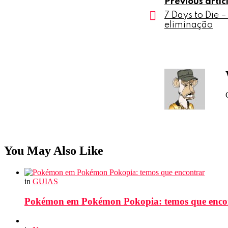
Previous artic
7 Days to Die –
eliminação
You May Also Like
in
GUIAS
Pokémon em Pokémon Pokopia: temos que enco