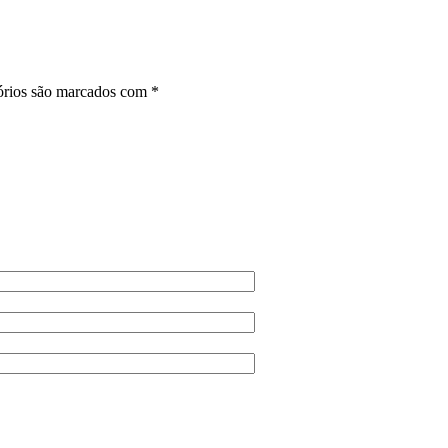
órios são marcados com
*