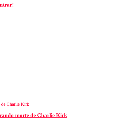
ntrar!
brando morte de Charlie Kirk