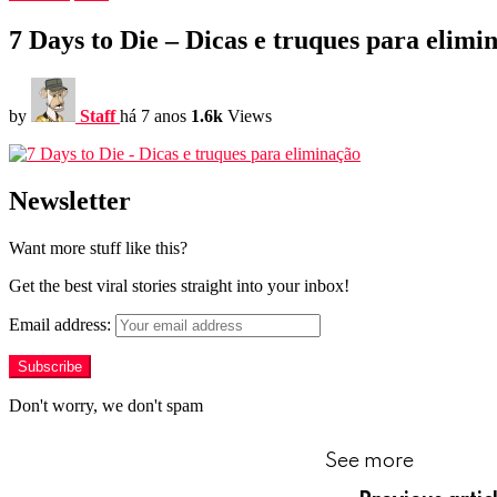
7 Days to Die – Dicas e truques para elimi
by
Staff
há 7 anos
1.6k
Views
Newsletter
Want more stuff like this?
Get the best viral stories straight into your inbox!
Email address:
Don't worry, we don't spam
See more