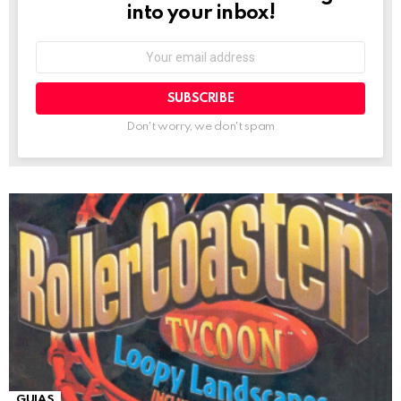
into your inbox!
Email
address:
Don't worry, we don't spam
GUIAS