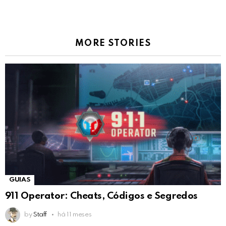
MORE STORIES
GUIAS
911 Operator: Cheats, Códigos e Segredos
by
Staff
há 11 meses