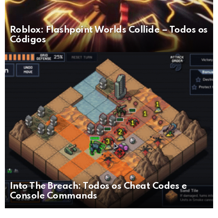
Roblox: Flashpoint Worlds Collide – Todos os
Códigos
Into The Breach: Todos os Cheat Codes e
Console Commands