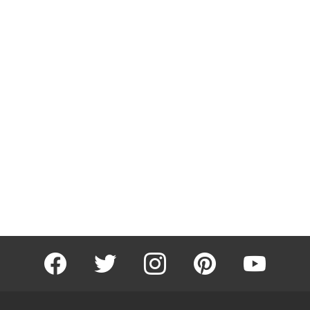
facebook
twitter
instagram
pinterest
youtube