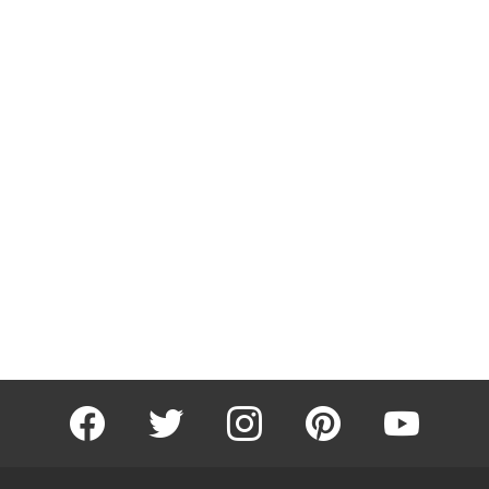
facebook
twitter
instagram
pinterest
youtube