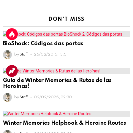
DON'T MISS
BioShock: Códigos das portas
by
Staff
26/02/2015, 13:51
Guía de Winter Memories & Rutas de las
Heroínas!
by
Staff
02/02/2025, 22:30
Winter Memories Helpbook & Heroine Routes