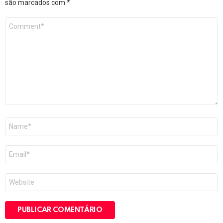
são marcados com
*
Comentário
*
Nome
*
E-
mail
*
Site