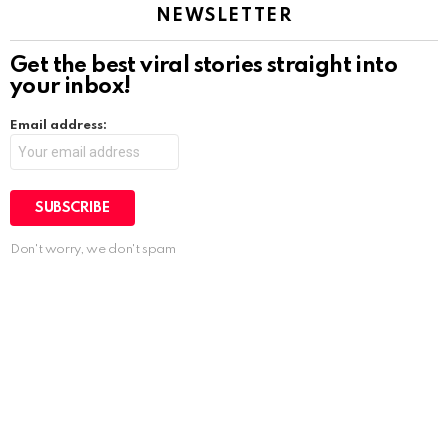
NEWSLETTER
Get the best viral stories straight into
your inbox!
Email address:
Don't worry, we don't spam