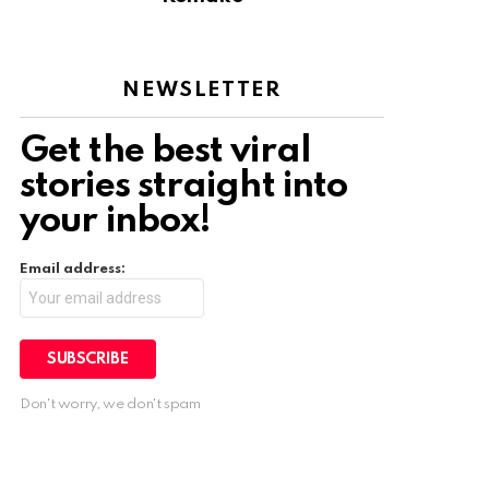
NEWSLETTER
Get the best viral
stories straight into
your inbox!
Email address:
Don't worry, we don't spam