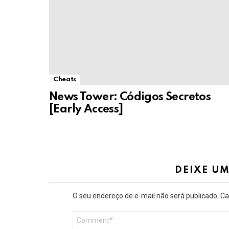
Cheats
News Tower: Códigos Secretos
[Early Access]
DEIXE U
O seu endereço de e-mail não será publicado.
Ca
Comentário
*