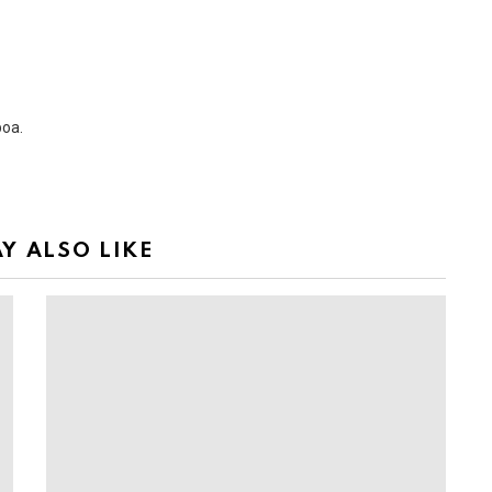
boa.
Y ALSO LIKE