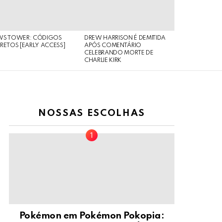
WS TOWER: CÓDIGOS
DREW HARRISON É DEMITIDA
RETOS [EARLY ACCESS]
APÓS COMENTÁRIO
CELEBRANDO MORTE DE
CHARLIE KIRK
NOSSAS ESCOLHAS
Pokémon em Pokémon Pokopia: