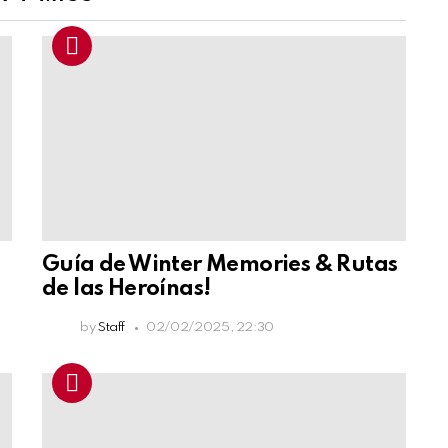
Guía de Winter Memories & Rutas
de las Heroínas!
by
Staff
02/02/2025, 22:30