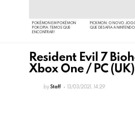
POKÉMON EM POKÉMON
PICKMON: O NOVO JOG
POKOPIA: TEMOS QUE
QUE DESAFIA A NINTEND
ENCONTRAR!
Resident Evil 7 Bio
Xbox One / PC (UK)
by
Staff
13/03/2021, 14:29