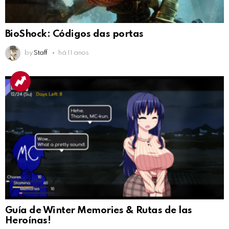
BioShock: Códigos das portas
by
Staff
há 11 anos
Guía de Winter Memories & Rutas de las
Heroínas!