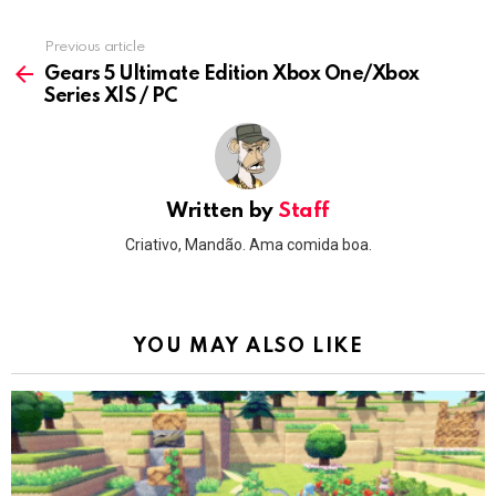
Previous article
See
more
Gears 5 Ultimate Edition Xbox One/Xbox
Series X|S / PC
Written by
Staff
Criativo, Mandão. Ama comida boa.
YOU MAY ALSO LIKE