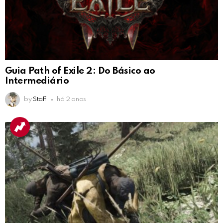
Guia Path of Exile 2: Do Básico ao
Intermediário
by
Staff
há 2 anos