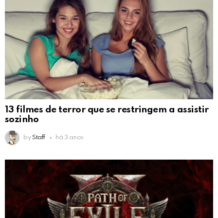
13 filmes de terror que se restringem a assistir
sozinho
by
Staff
há 3 anos