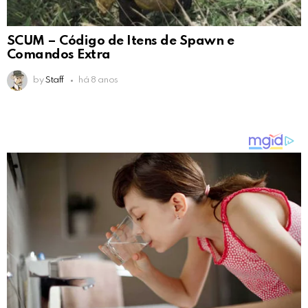
SCUM – Código de Itens de Spawn e
Comandos Extra
by
Staff
há 8 anos