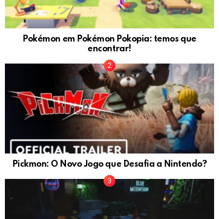
Pokémon em Pokémon Pokopia: temos que
encontrar!
Pickmon: O Novo Jogo que Desafia a Nintendo?