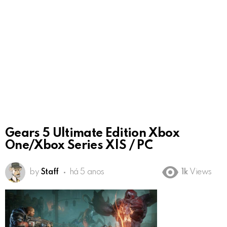
Gears 5 Ultimate Edition Xbox
One/Xbox Series X|S / PC
by
Staff
há 5 anos
1k
Views