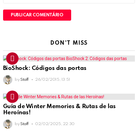
DON'T MISS
BioShock: Códigos das portas
by
Staff
26/02/2015, 13:51
Guía de Winter Memories & Rutas de las
Heroínas!
by
Staff
02/02/2025, 22:30