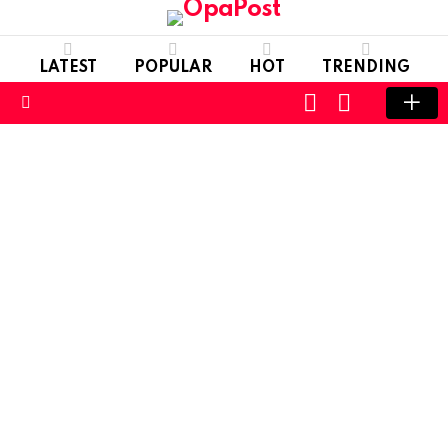
LATEST
POPULAR
HOT
TRENDING
LOGIN
SWITCH
SKIN
Menu