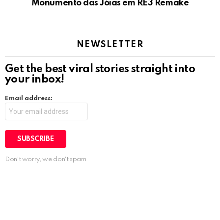
Monumento das Jóias em RE3 Remake
NEWSLETTER
Get the best viral stories straight into
your inbox!
Email address:
Don't worry, we don't spam