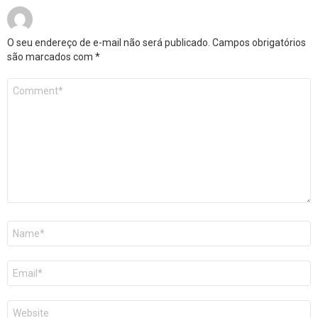
O seu endereço de e-mail não será publicado.
Campos obrigatórios
são marcados com
*
Comentário
*
Nome
*
E-
mail
*
Site