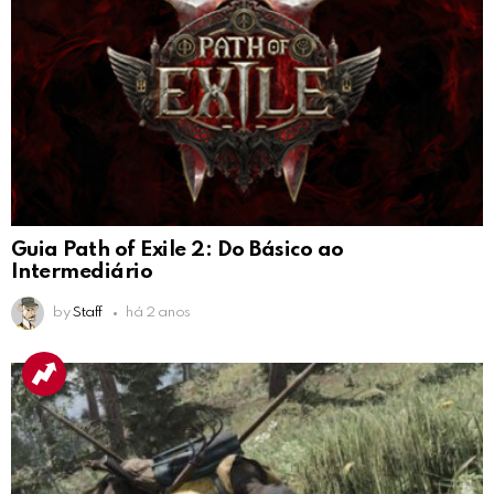
Guia Path of Exile 2: Do Básico ao
Intermediário
by
Staff
há 2 anos