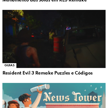
Monumento das Jóias em RE3 Remake
GUIAS
Resident Evil 3 Remake Puzzles e Códigos