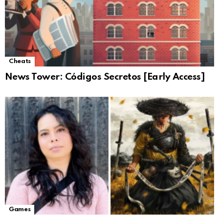
Cheats
News Tower: Códigos Secretos [Early Access]
Games