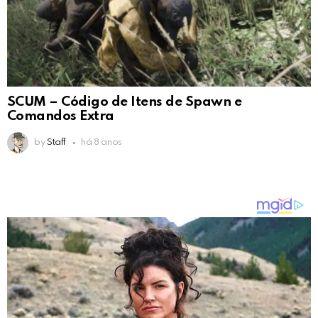
SCUM – Código de Itens de Spawn e
Comandos Extra
by
Staff
há 8 anos