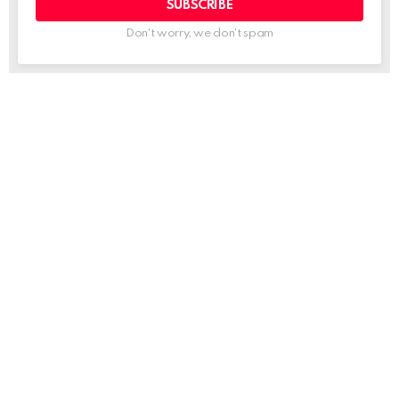
Don't worry, we don't spam