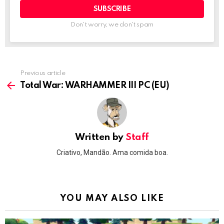
Don't worry, we don't spam
Previous article
See
more
Total War: WARHAMMER III PC (EU)
Written by
Staff
Criativo, Mandão. Ama comida boa.
YOU MAY ALSO LIKE