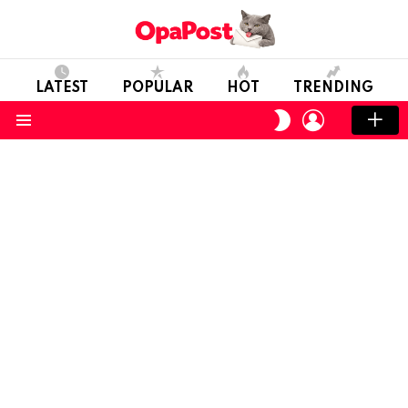
LATEST
POPULAR
HOT
TRENDING
LOGIN
SWITCH
SKIN
Menu