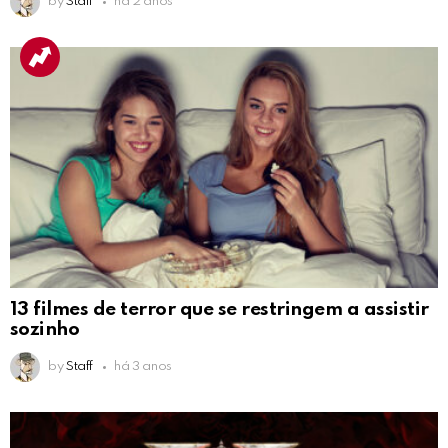
by
Staff
há 2 anos
13 filmes de terror que se restringem a assistir
sozinho
by
Staff
há 3 anos