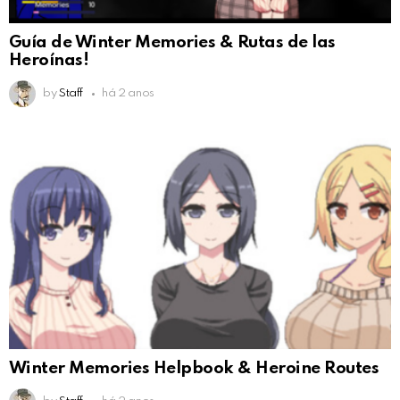
Guía de Winter Memories & Rutas de las
Heroínas!
by
Staff
há 2 anos
Winter Memories Helpbook & Heroine Routes