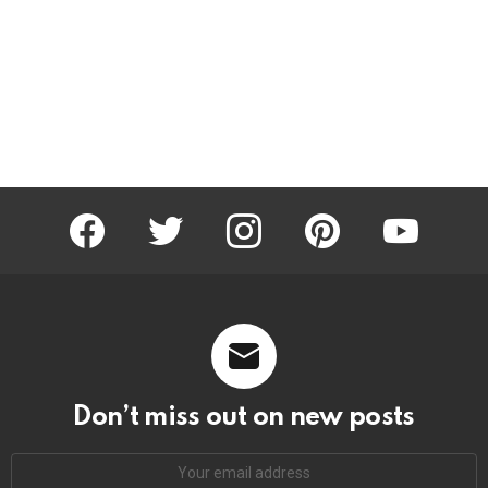
facebook
twitter
instagram
pinterest
youtube
Don’t miss out on new posts
Email
address: