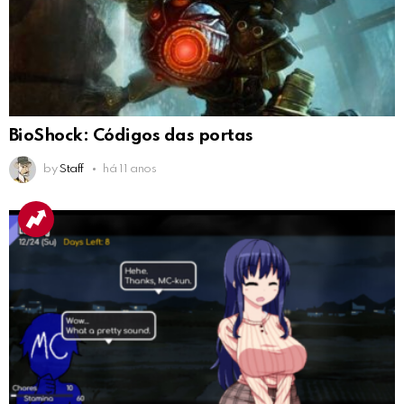
BioShock: Códigos das portas
by
Staff
há 11 anos