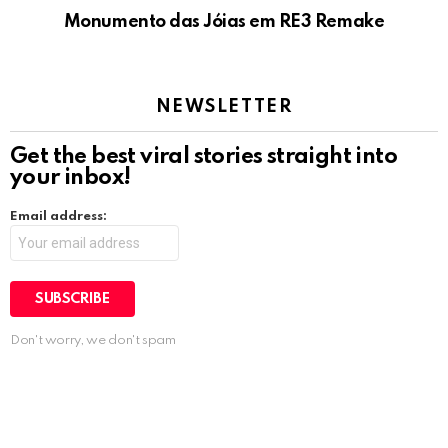
Monumento das Jóias em RE3 Remake
NEWSLETTER
Get the best viral stories straight into
your inbox!
Email address:
Don't worry, we don't spam