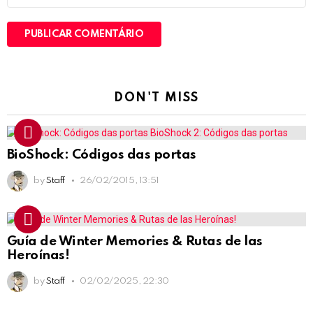
DON'T MISS
BioShock: Códigos das portas
by
Staff
26/02/2015, 13:51
Guía de Winter Memories & Rutas de las
Heroínas!
by
Staff
02/02/2025, 22:30