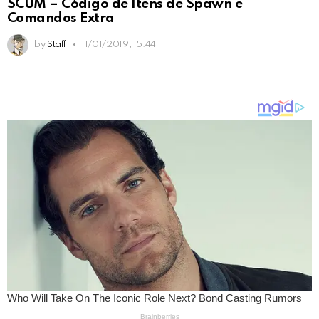
SCUM – Código de Itens de Spawn e
Comandos Extra
by
Staff
11/01/2019, 15:44