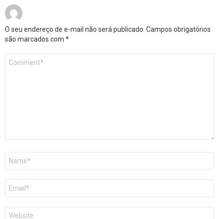
O seu endereço de e-mail não será publicado.
Campos obrigatórios
são marcados com
*
Comentário
*
Nome
*
E-
mail
*
Site