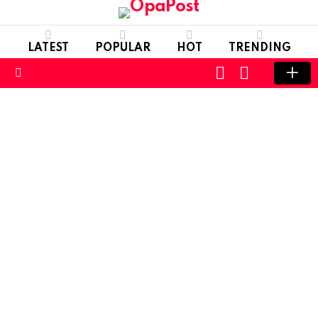
LATEST
POPULAR
HOT
TRENDING
LOGIN
SWITCH
SKIN
Menu