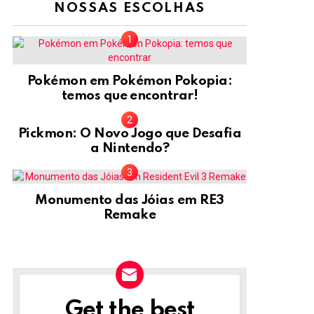
NOSSAS ESCOLHAS
Pokémon em Pokémon Pokopia:
temos que encontrar!
Pickmon: O Novo Jogo que Desafia
a Nintendo?
Monumento das Jóias em RE3
Remake
Get the best
NEWSLETTER