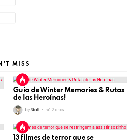
N'T MISS
Guía de Winter Memories & Rutas
de las Heroínas!
by
Staff
há 2 anos
13 filmes de terror que se