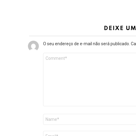
DEIXE U
O seu endereço de e-mail não será publicado.
Ca
Comentário
*
Nome
*
E-