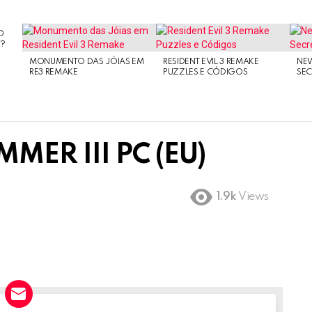
O
O?
MONUMENTO DAS JÓIAS EM
RESIDENT EVIL 3 REMAKE
NE
RE3 REMAKE
PUZZLES E CÓDIGOS
SEC
MER III PC (EU)
1.9k
Views