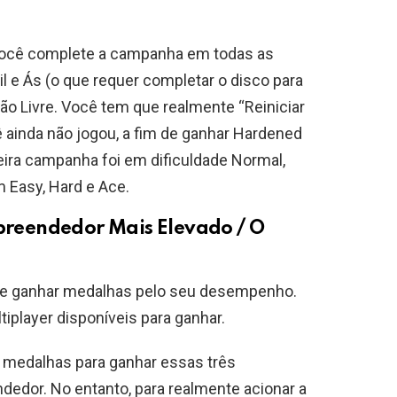
você complete a campanha em todas as
cil e Ás (o que requer completar o disco para
ão Livre. Você tem que realmente “Reiniciar
ê ainda não jogou, a fim de ganhar Hardened
meira campanha foi em dificuldade Normal,
 Easy, Hard e Ace.
reendedor Mais Elevado / O
ode ganhar medalhas pelo seu desempenho.
iplayer disponíveis para ganhar.
5 medalhas para ganhar essas três
dedor. No entanto, para realmente acionar a