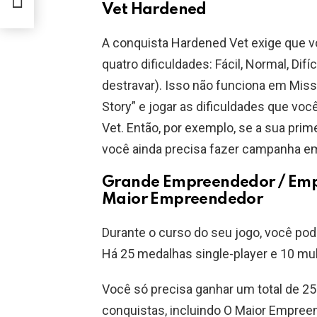
Vet Hardened
A conquista Hardened Vet exige que 
quatro dificuldades: Fácil, Normal, Difí
destravar). Isso não funciona em Miss
Story” e jogar as dificuldades que voc
Vet. Então, por exemplo, se a sua pri
você ainda precisa fazer campanha em
Grande Empreendedor / Emp
Maior Empreendedor
Durante o curso do seu jogo, você p
Há 25 medalhas single-player e 10 mult
Você só precisa ganhar um total de 2
conquistas, incluindo O Maior Empreen