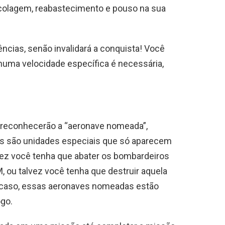
colagem, reabastecimento e pouso na sua
ncias, senão invalidará a conquista! Você
huma velocidade específica é necessária,
 reconhecerão a “aeronave nomeada”,
s são unidades especiais que só aparecem
ez você tenha que abater os bombardeiros
 ou talvez você tenha que destruir aquela
 o caso, essas aeronaves nomeadas estão
go.