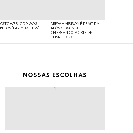
WS TOWER: CÓDIGOS
DREW HARRISON É DEMITIDA
RETOS [EARLY ACCESS]
APÓS COMENTÁRIO
CELEBRANDO MORTE DE
CHARLIE KIRK
NOSSAS ESCOLHAS