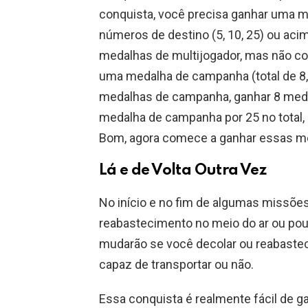
conquista, você precisa ganhar uma m
números de destino (5, 10, 25) ou aci
medalhas de multijogador, mas não co
uma medalha de campanha (total de 8,
medalhas de campanha, ganhar 8 meda
medalha de campanha por 25 no total,
Bom, agora comece a ganhar essas m
Lá e de Volta Outra Vez
No início e no fim de algumas missões,
reabastecimento no meio do ar ou po
mudarão se você decolar ou reabaste
capaz de transportar ou não.
Essa conquista é realmente fácil de g