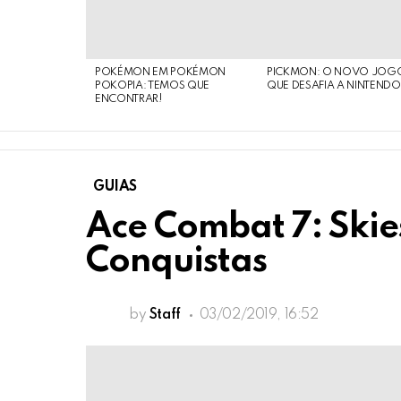
STORIES
POKÉMON EM POKÉMON
PICKMON: O NOVO JOG
POKOPIA: TEMOS QUE
QUE DESAFIA A NINTEND
ENCONTRAR!
GUIAS
Ace Combat 7: Ski
Conquistas
by
Staff
03/02/2019, 16:52