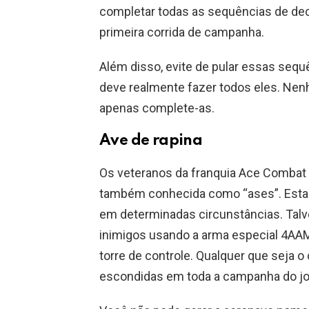
completar todas as sequências de de
primeira corrida de campanha.
Além disso, evite de pular essas sequê
deve realmente fazer todos eles. Nen
apenas complete-as.
Ave de rapina
Os veteranos da franquia Ace Combat
também conhecida como “ases”. Esta
em determinadas circunstâncias. Talv
inimigos usando a arma especial 4AAM,
torre de controle. Qualquer que seja
escondidas em toda a campanha do jo