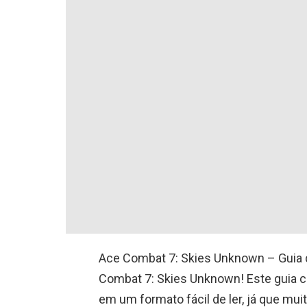
Ace Combat 7: Skies Unknown – Guia d
Combat 7: Skies Unknown! Este guia 
em um formato fácil de ler, já que m