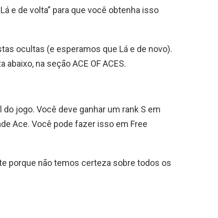
 “Lá e de volta” para que você obtenha isso
stas ocultas (e esperamos que Lá e de novo).
ta abaixo, na seção ACE OF ACES.
il do jogo. Você deve ganhar um rank S em
de Ace. Você pode fazer isso em Free
te porque não temos certeza sobre todos os