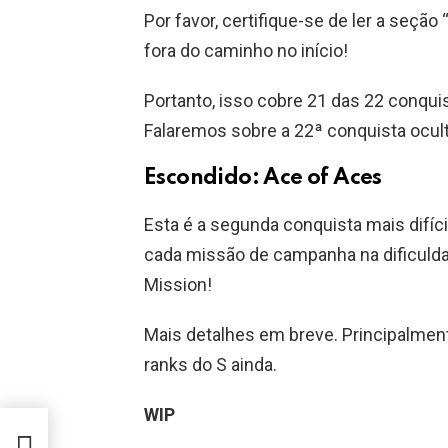
Por favor, certifique-se de ler a seção
fora do caminho no início!
Portanto, isso cobre 21 das 22 conqui
Falaremos sobre a 22ª conquista ocul
Escondido: Ace of Aces
Esta é a segunda conquista mais difíc
cada missão de campanha na dificulda
Mission!
Mais detalhes em breve. Principalmen
ranks do S ainda.
WIP