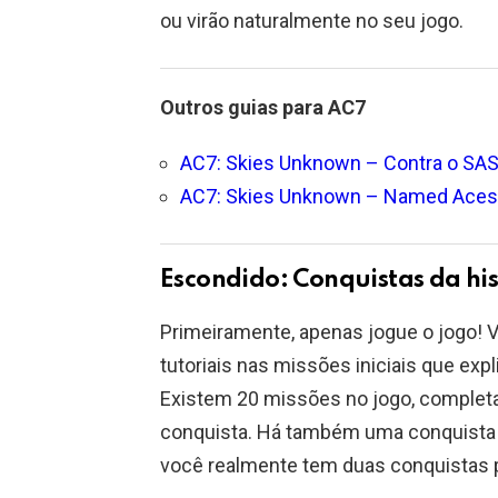
ou virão naturalmente no seu jogo.
Outros guias para AC7
AC7: Skies Unknown – Contra o SASM
AC7: Skies Unknown – Named Aces /
Escondido: Conquistas da his
Primeiramente, apenas jogue o jogo!
tutoriais nas missões iniciais que exp
Existem 20 missões no jogo, complet
conquista. Há também uma conquista d
você realmente tem duas conquistas pa