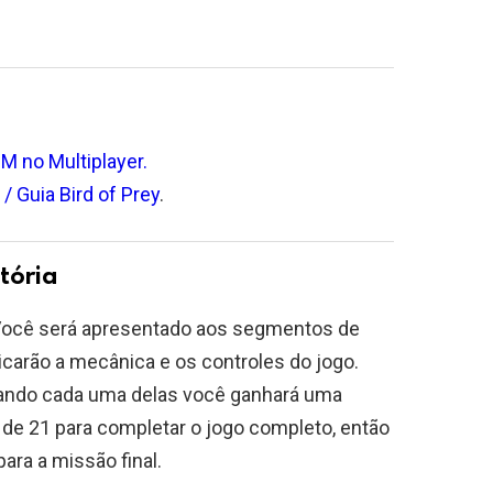
 no Multiplayer.
 Guia Bird of Prey
.
tória
 Você será apresentado aos segmentos de
licarão a mecânica e os controles do jogo.
ando cada uma delas você ganhará uma
e 21 para completar o jogo completo, então
ra a missão final.