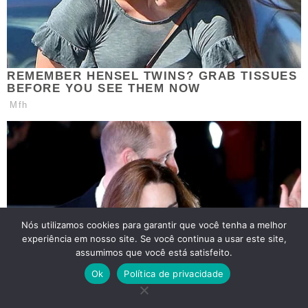
Nós utilizamos cookies para garantir que você tenha a melhor
experiência em nosso site. Se você continua a usar este site,
assumimos que você está satisfeito.
Ok
Política de privacidade