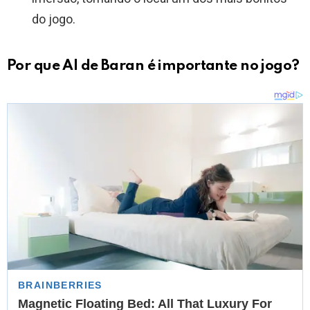
do jogo.
Por que Al de Baran é importante no jogo?