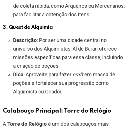
de coleta rápida, como Arqueiros ou Mercenários,
para facilitar a obtenção dos itens.
3.
Quest de Alquimia
Descrição
: Por ser uma cidade central no
universo dos Alquimistas, Al de Baran oferece
missões específicas para essa classe, incluindo
a criação de poções.
Dica
: Aproveite para fazer
craft
em massa de
poções e fortalecer sua progressão como
Alquimista ou Criador.
Calabouço Principal: Torre do Relógio
A
Torre do Relógio
é um dos calabouços mais