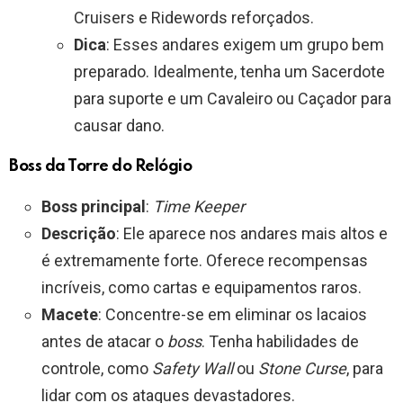
Cruisers e Ridewords reforçados.
Dica
: Esses andares exigem um grupo bem
preparado. Idealmente, tenha um Sacerdote
para suporte e um Cavaleiro ou Caçador para
causar dano.
Boss da Torre do Relógio
Boss principal
:
Time Keeper
Descrição
: Ele aparece nos andares mais altos e
é extremamente forte. Oferece recompensas
incríveis, como cartas e equipamentos raros.
Macete
: Concentre-se em eliminar os lacaios
antes de atacar o
boss
. Tenha habilidades de
controle, como
Safety Wall
ou
Stone Curse
, para
lidar com os ataques devastadores.