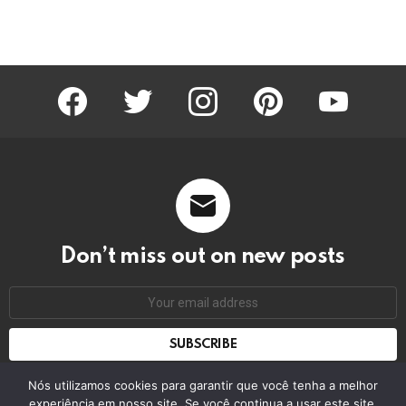
facebook
twitter
instagram
pinterest
youtube
Don’t miss out on new posts
Email
address:
Don't worry, we don't spam
Nós utilizamos cookies para garantir que você tenha a melhor
experiência em nosso site. Se você continua a usar este site,