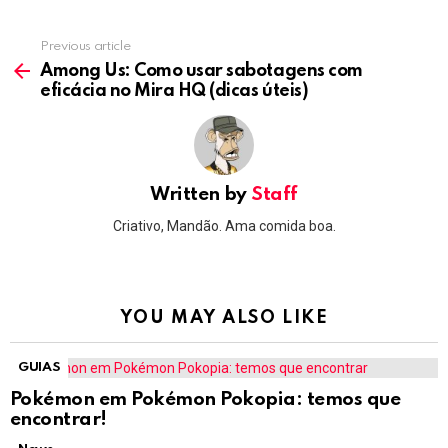
Previous article
See
more
Among Us: Como usar sabotagens com
eficácia no Mira HQ (dicas úteis)
Written by
Staff
Criativo, Mandão. Ama comida boa.
YOU MAY ALSO LIKE
GUIAS
Pokémon em Pokémon Pokopia: temos que
encontrar!