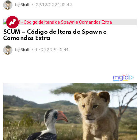
by
Staff
29/12/2024, 15:42
SCUM – Código de Itens de Spawn e
Comandos Extra
by
Staff
11/01/2019, 15:44