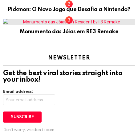
Pickmon: O Novo Jogo que Desafia a Nintendo?
Monumento das Jóias em RE3 Remake
NEWSLETTER
Get the best viral stories straight into
your inbox!
Email address:
Don't worry, we don't spam