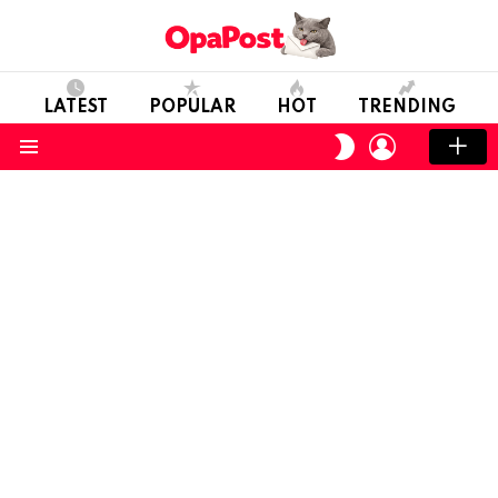
LATEST
POPULAR
HOT
TRENDING
LOGIN
SWITCH
SKIN
Menu