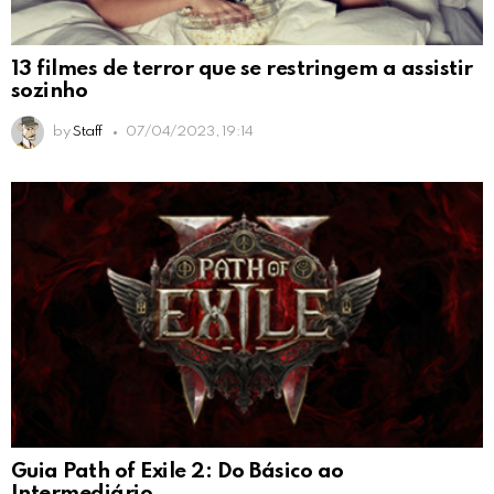
13 filmes de terror que se restringem a assistir
sozinho
by
Staff
07/04/2023, 19:14
Guia Path of Exile 2: Do Básico ao
Intermediário