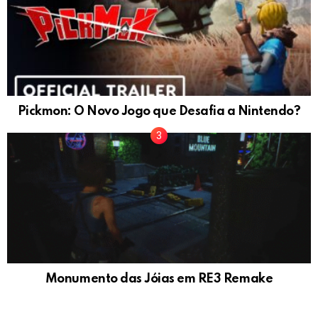
Pickmon: O Novo Jogo que Desafia a Nintendo?
Monumento das Jóias em RE3 Remake