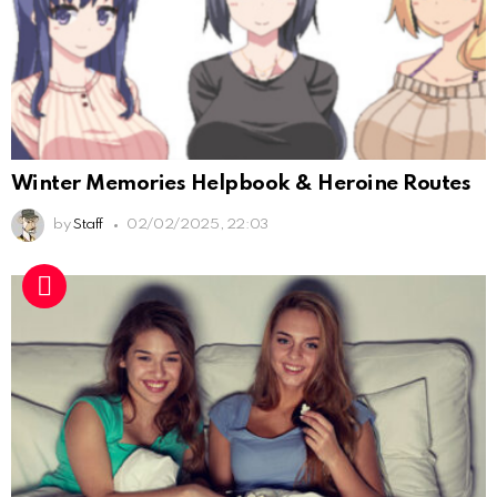
Winter Memories Helpbook & Heroine Routes
by
Staff
02/02/2025, 22:03