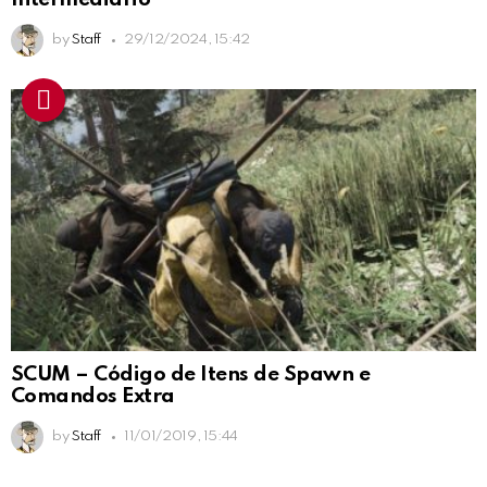
by
Staff
29/12/2024, 15:42
SCUM – Código de Itens de Spawn e
Comandos Extra
by
Staff
11/01/2019, 15:44