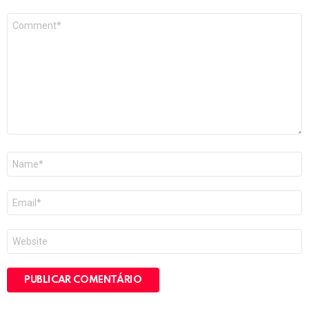
Comentário
*
Nome
*
E-
mail
*
Site