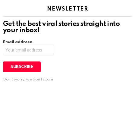
NEWSLETTER
Get the best viral stories straight into
your inbox!
Email address:
Don't worry, we don't spam