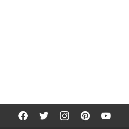
facebook
twitter
instagram
pinterest
youtube