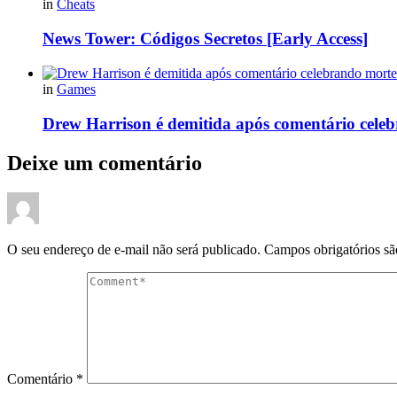
in
Cheats
News Tower: Códigos Secretos [Early Access]
in
Games
Drew Harrison é demitida após comentário cele
Deixe um comentário
O seu endereço de e-mail não será publicado.
Campos obrigatórios s
Comentário
*