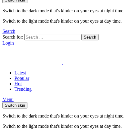
Switch skin
Switch to the dark mode that's kinder on your eyes at night time.
Switch to the light mode that's kinder on your eyes at day time.
Search
Search for:
Search
Login
Latest
Popular
Hot
Trending
Menu
Switch skin
Switch to the dark mode that's kinder on your eyes at night time.
Switch to the light mode that's kinder on your eyes at day time.