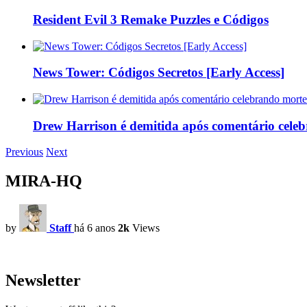
Resident Evil 3 Remake Puzzles e Códigos
News Tower: Códigos Secretos [Early Access]
Drew Harrison é demitida após comentário cele
Previous
Next
MIRA-HQ
by
Staff
há 6 anos
2k
Views
Newsletter