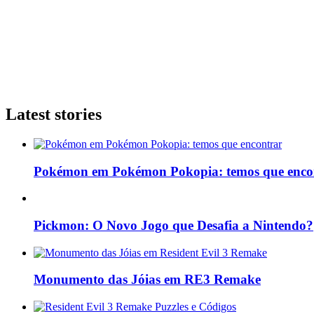
Latest stories
Pokémon em Pokémon Pokopia: temos que enco
Pickmon: O Novo Jogo que Desafia a Nintendo?
Monumento das Jóias em RE3 Remake