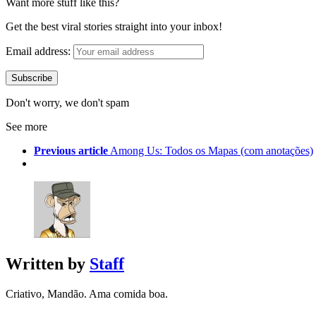
Want more stuff like this?
Get the best viral stories straight into your inbox!
Email address:
Don't worry, we don't spam
See more
Previous article
Among Us: Todos os Mapas (com anotações)
Written by
Staff
Criativo, Mandão. Ama comida boa.