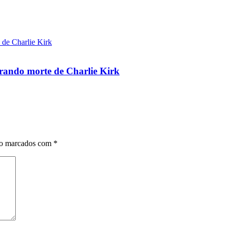
brando morte de Charlie Kirk
ão marcados com
*