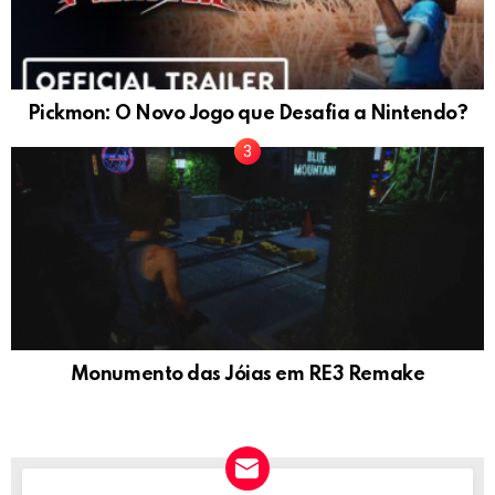
Pickmon: O Novo Jogo que Desafia a Nintendo?
Monumento das Jóias em RE3 Remake