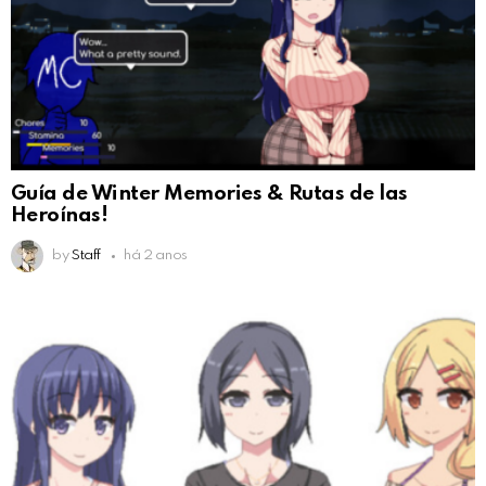
Guía de Winter Memories & Rutas de las
Heroínas!
by
Staff
há 2 anos