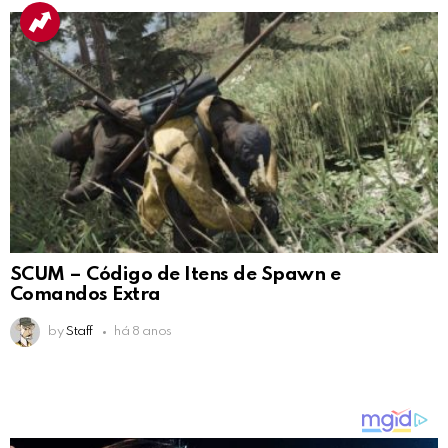
SCUM – Código de Itens de Spawn e
Comandos Extra
by
Staff
há 8 anos