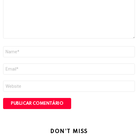
Nome
*
E-
mail
*
Site
DON'T MISS