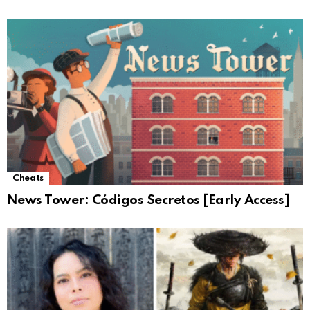
Cheats
News Tower: Códigos Secretos [Early Access]