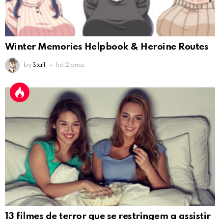
Winter Memories Helpbook & Heroine Routes
by
Staff
há 2 anos
13 filmes de terror que se restringem a assistir