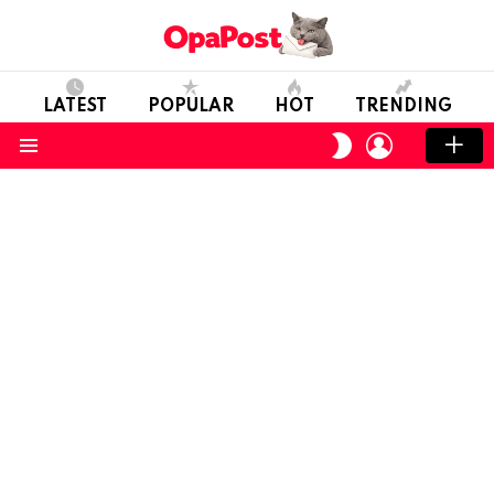
LATEST
POPULAR
HOT
TRENDING
LOGIN
SWITCH
SKIN
Menu