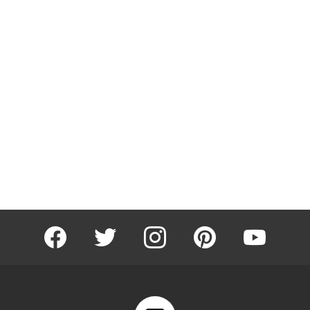
facebook
twitter
instagram
pinterest
youtube