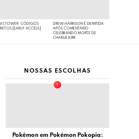
WS TOWER: CÓDIGOS
DREW HARRISON É DEMITIDA
RETOS [EARLY ACCESS]
APÓS COMENTÁRIO
CELEBRANDO MORTE DE
CHARLIE KIRK
NOSSAS ESCOLHAS
Pokémon em Pokémon Pokopia: