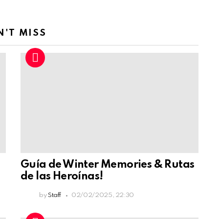
N'T MISS
Guía de Winter Memories & Rutas
de las Heroínas!
by
Staff
02/02/2025, 22:30