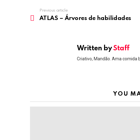
Previous article
See
more
ATLAS – Árvores de habilidades
Written by
Staff
Criativo, Mandão. Ama comida 
YOU MA