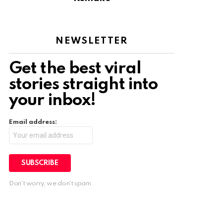
NEWSLETTER
Get the best viral
stories straight into
your inbox!
Email address:
Don't worry, we don't spam