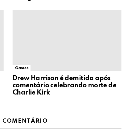
Games
Drew Harrison é demitida após
comentário celebrando morte de
Charlie Kirk
M COMENTÁRIO