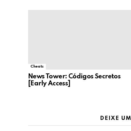
Cheats
News Tower: Códigos Secretos
[Early Access]
DEIXE U