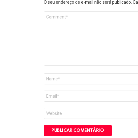
O seu endereço de e-mail não será publicado.
Ca
Comentário
*
Nome
*
E-
mail
*
Site