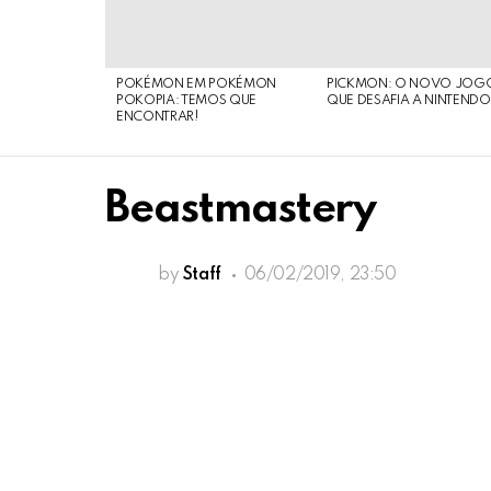
POKÉMON EM POKÉMON
PICKMON: O NOVO JOG
POKOPIA: TEMOS QUE
QUE DESAFIA A NINTEND
ENCONTRAR!
Beastmastery
by
Staff
06/02/2019, 23:50