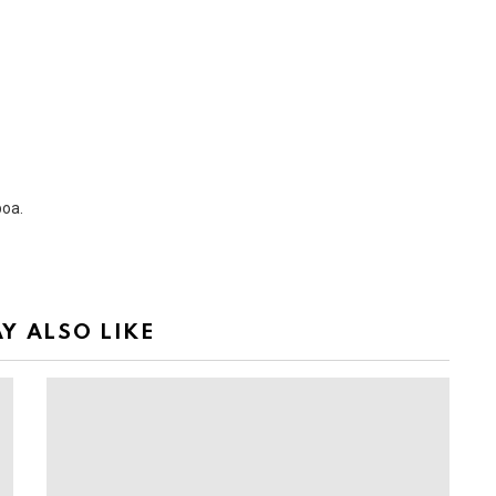
boa.
Y ALSO LIKE