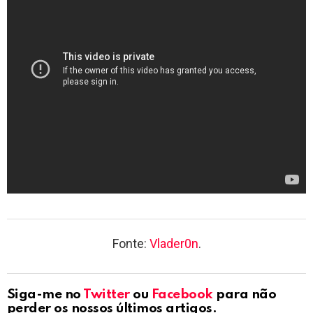
Fonte:
Vlader0n
.
Siga-me no
Twitter
ou
Facebook
para não
perder os nossos últimos artigos.