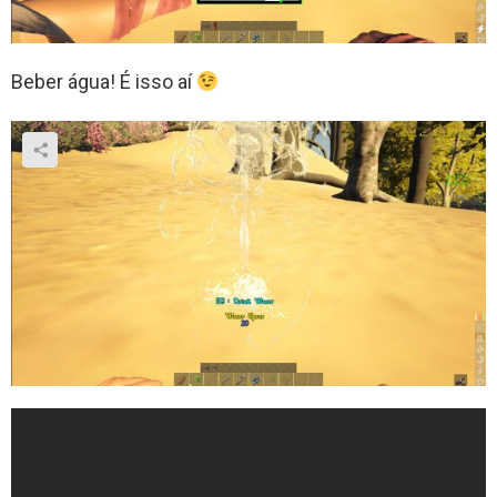
Beber água! É isso aí