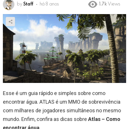
by
Staff
há 8 anos
1.7k
Views
Esse é um guia rápido e simples sobre como
encontrar água. ATLAS é um MMO de sobrevivência
com milhares de jogadores simultâneos no mesmo
mundo. Enfim, confira as dicas sobre
Atlas – Como
encontrar água
.