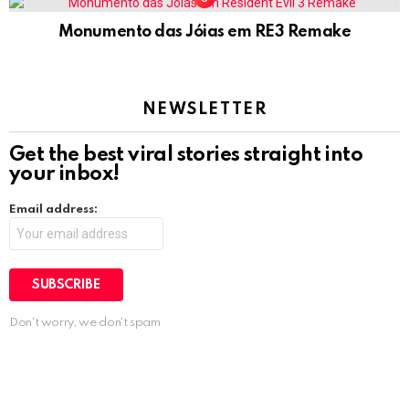
Monumento das Jóias em RE3 Remake
NEWSLETTER
Get the best viral stories straight into
your inbox!
Email address:
Don't worry, we don't spam