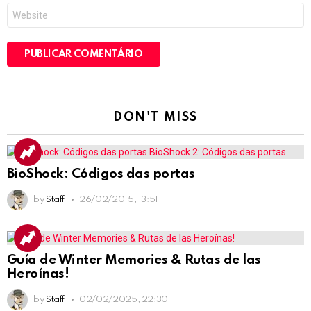
Site
DON'T MISS
BioShock: Códigos das portas
by
Staff
26/02/2015, 13:51
Guía de Winter Memories & Rutas de las
Heroínas!
by
Staff
02/02/2025, 22:30