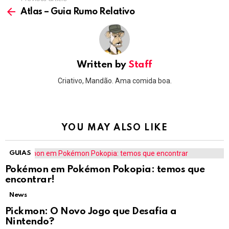
See
more
Atlas – Guia Rumo Relativo
Written by
Staff
Criativo, Mandão. Ama comida boa.
YOU MAY ALSO LIKE
GUIAS
Pokémon em Pokémon Pokopia: temos que
encontrar!
News
Pickmon: O Novo Jogo que Desafia a
Nintendo?