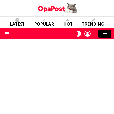
LATEST
POPULAR
HOT
TRENDING
LOGIN
SWITCH
SKIN
Menu