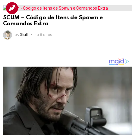
SCUM – Código de Itens de Spawn e
Comandos Extra
by
Staff
há 8 anos