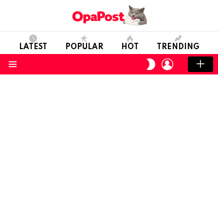
LATEST
POPULAR
HOT
TRENDING
LOGIN
SWITCH
SKIN
Menu