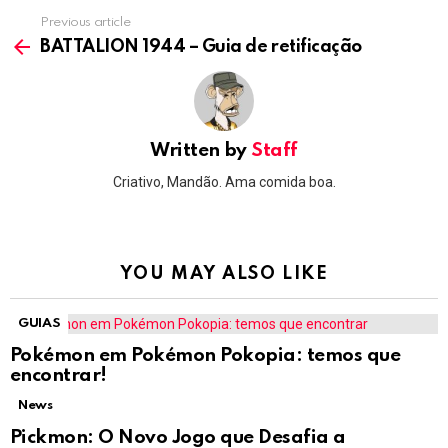
Previous article
See
more
BATTALION 1944 – Guia de retificação
Written by
Staff
Criativo, Mandão. Ama comida boa.
YOU MAY ALSO LIKE
GUIAS
Pokémon em Pokémon Pokopia: temos que
encontrar!
News
Pickmon: O Novo Jogo que Desafia a