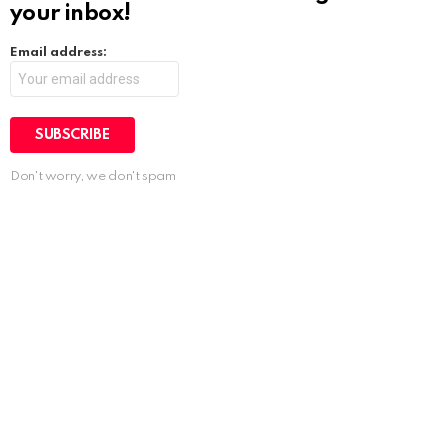
your inbox!
Email address:
Don't worry, we don't spam