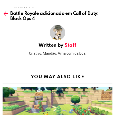
Previous article
See
more
Battle Royale adicionado em Call of Duty:
Black Ops 4
Written by
Staff
Criativo, Mandão. Ama comida boa.
YOU MAY ALSO LIKE