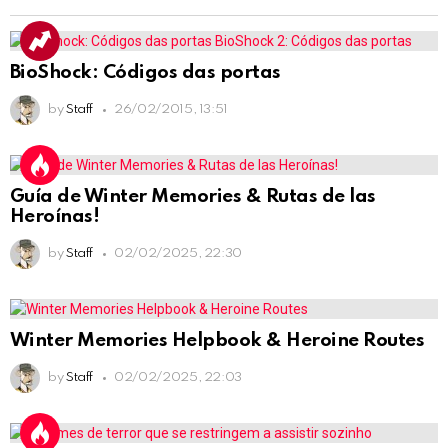
BioShock: Códigos das portas
by
Staff
26/02/2015, 13:51
Guía de Winter Memories & Rutas de las
Heroínas!
by
Staff
02/02/2025, 22:30
Winter Memories Helpbook & Heroine Routes
by
Staff
02/02/2025, 22:03