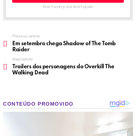
Don't worry, we don't spam
Previous article
See
more
Em setembro chega Shadow of The Tomb
Raider
Next article
Trailers dos personagens do Overkill The
Walking Dead