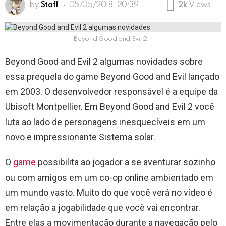
by
Staff
05/05/2018, 20:39
2k
Views
Beyond Good and Evil 2
Beyond Good and Evil 2 algumas novidades sobre
essa prequela do game Beyond Good and Evil lançado
em 2003. O desenvolvedor responsável é a equipe da
Ubisoft Montpellier. Em Beyond Good and Evil 2 você
luta ao lado de personagens inesquecíveis em um
novo e impressionante Sistema solar.
O
game
possibilita ao jogador a se aventurar sozinho
ou com amigos em um co-op online ambientado em
um mundo vasto. Muito do que você verá no vídeo é
em relação a jogabilidade que você vai encontrar.
Entre elas a movimentação durante a navegação pelo