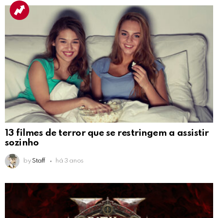
13 filmes de terror que se restringem a assistir
sozinho
by
Staff
há 3 anos