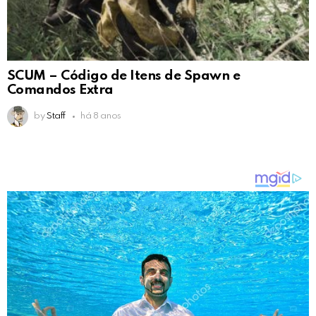
SCUM – Código de Itens de Spawn e
Comandos Extra
by
Staff
há 8 anos