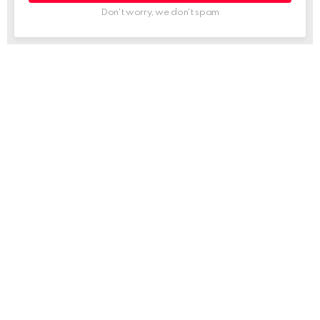
Don't worry, we don't spam