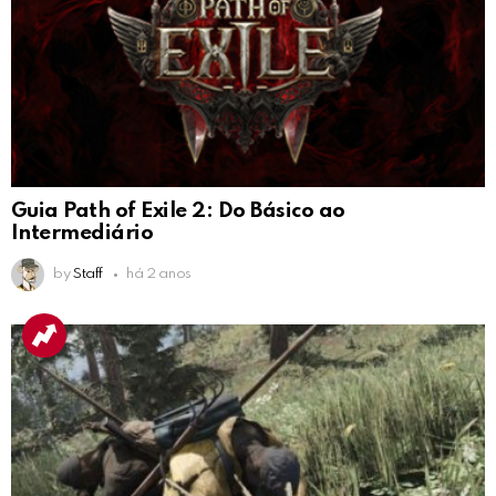
Guia Path of Exile 2: Do Básico ao
Intermediário
by
Staff
há 2 anos