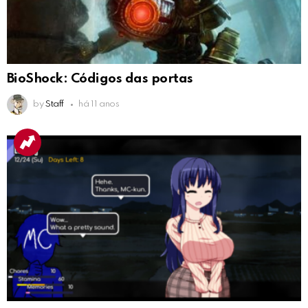
BioShock: Códigos das portas
by
Staff
há 11 anos