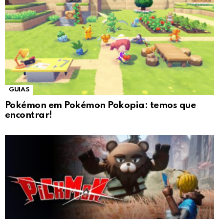
GUIAS
Pokémon em Pokémon Pokopia: temos que
encontrar!