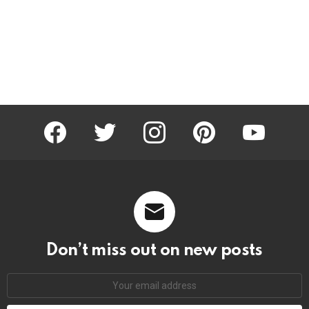
facebook
twitter
instagram
pinterest
youtube
Don’t miss out on new posts
Email
address: