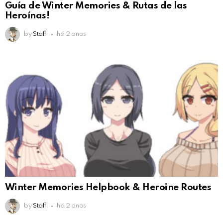
Guía de Winter Memories & Rutas de las
Heroínas!
by
Staff
há 2 anos
Winter Memories Helpbook & Heroine Routes
by
Staff
há 2 anos