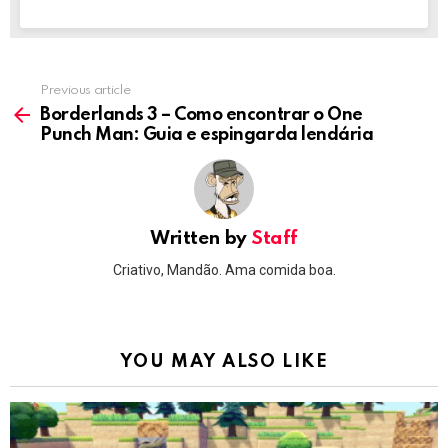
Previous article
See
more
Borderlands 3 – Como encontrar o One
Punch Man: Guia e espingarda lendária
Written by
Staff
Criativo, Mandão. Ama comida boa.
YOU MAY ALSO LIKE