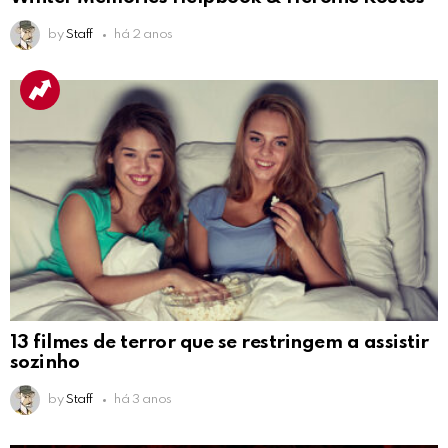
by
Staff
há 2 anos
13 filmes de terror que se restringem a assistir
sozinho
by
Staff
há 3 anos