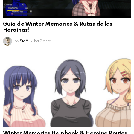
Guía de Winter Memories & Rutas de las
Heroínas!
by
Staff
há 2 anos
Winter Memories Helpbook & Heroine Routes