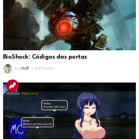
BioShock: Códigos das portas
by
Staff
há 11 anos