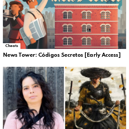
Cheats
News Tower: Códigos Secretos [Early Access]