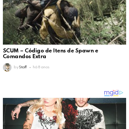
SCUM – Código de Itens de Spawn e
Comandos Extra
by
Staff
há 8 anos