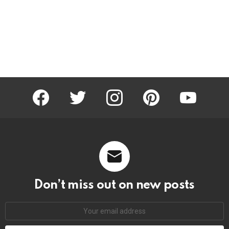
facebook
twitter
instagram
pinterest
youtube
Don’t miss out on new posts
Email
address: