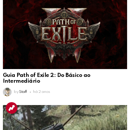
Guia Path of Exile 2: Do Básico ao
Intermediário
by
Staff
há 2 anos