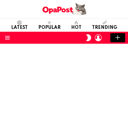
LATEST
POPULAR
HOT
TRENDING
LOGIN
SWITCH
SKIN
Menu