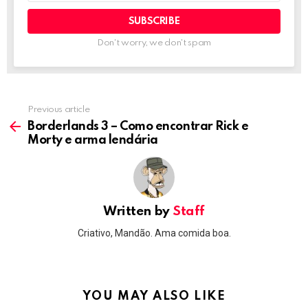
Don't worry, we don't spam
Previous article
See
more
Borderlands 3 – Como encontrar Rick e
Morty e arma lendária
Written by
Staff
Criativo, Mandão. Ama comida boa.
YOU MAY ALSO LIKE