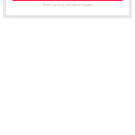
Don't worry, we don't spam