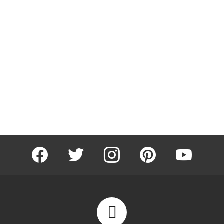
facebook
twitter
instagram
pinterest
youtube