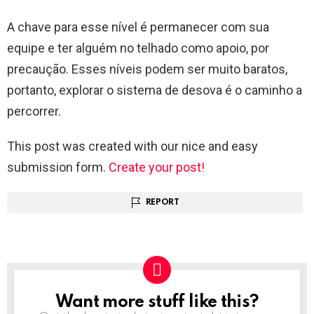
A chave para esse nível é permanecer com sua
equipe e ter alguém no telhado como apoio, por
precaução. Esses níveis podem ser muito baratos,
portanto, explorar o sistema de desova é o caminho a
percorrer.
This post was created with our nice and easy
submission form.
Create your post!
REPORT
Want more stuff like this?
NEWSLETTER