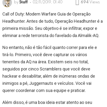
by
Staff
02/11/2019, 01:40
694
Views
Call of Duty: Modern Warfare Guia de Operação
Headhunter. Antes de tudo, Operação Headhunter é a
primeira missão. Seu objetivo é se infiltrar, expor e
eliminar a rede terrorista do favelado da Almalik-AQ.
No entanto, não é tão fácil quanto correr para ele e
tirá-lo. Primeiro, você deve capturar os vários
tenentes da AQ na área. Existem seis no total,
seguidos por cinco Scramblers que você deve
hackear e desabilitar, além de inúmeras ondas de
inimigos a pé, Juggernauts e veículos. Você vai
querer coordenar com sua equipe e praticar.
Além disso, é uma boa ideia estar atento ao seu