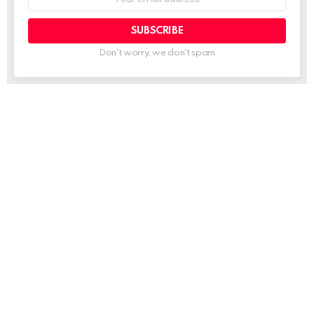
address:
Don't worry, we don't spam