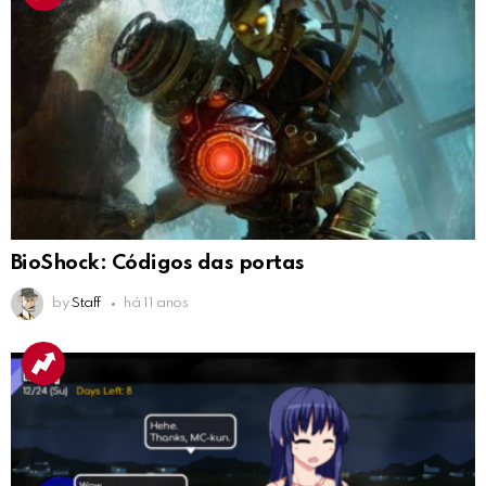
BioShock: Códigos das portas
by
Staff
há 11 anos