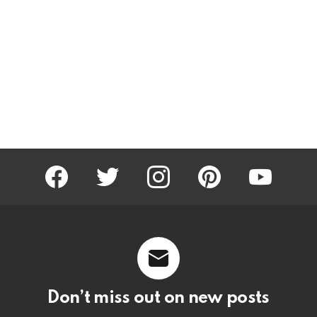
facebook
twitter
instagram
pinterest
youtube
Don’t miss out on new posts