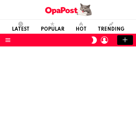
LATEST
POPULAR
HOT
TRENDING
LOGIN
SWITCH
SKIN
Menu