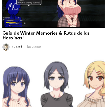
Guía de Winter Memories & Rutas de las
Heroínas!
by
Staff
há 2 anos