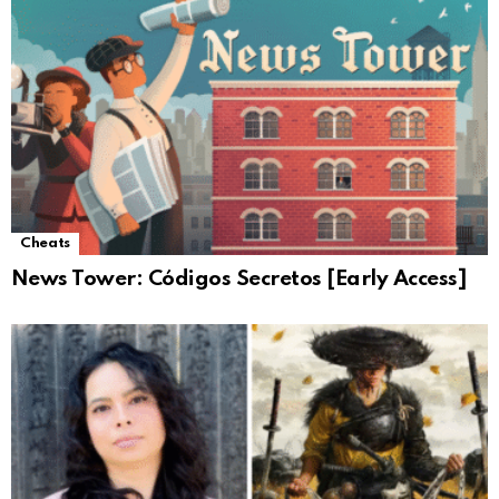
Cheats
News Tower: Códigos Secretos [Early Access]