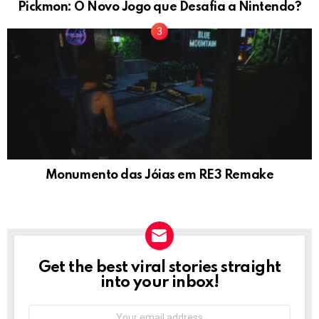
Pickmon: O Novo Jogo que Desafia a Nintendo?
Monumento das Jóias em RE3 Remake
Get the best viral stories straight
NEWSLETTER
into your inbox!
Email