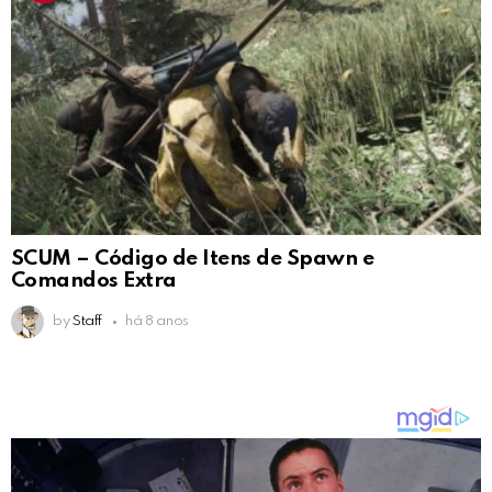
SCUM – Código de Itens de Spawn e
Comandos Extra
by
Staff
há 8 anos