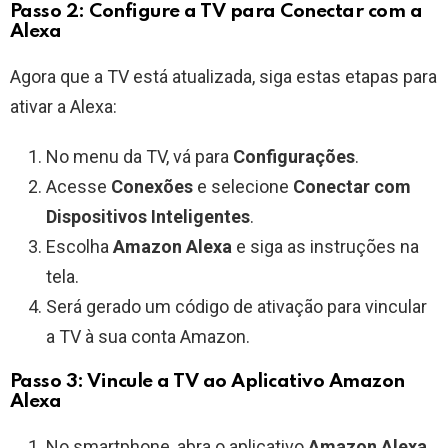
Passo 2: Configure a TV para Conectar com a
Alexa
Agora que a TV está atualizada, siga estas etapas para
ativar a Alexa:
No menu da TV, vá para
Configurações
.
Acesse
Conexões
e selecione
Conectar com
Dispositivos Inteligentes
.
Escolha
Amazon Alexa
e siga as instruções na
tela.
Será gerado um código de ativação para vincular
a TV à sua conta Amazon.
Passo 3: Vincule a TV ao Aplicativo Amazon
Alexa
No smartphone, abra o aplicativo
Amazon Alexa
.