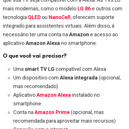
mais modernas, como o modelo
LG 86
e outros com
tecnologia
QLED
ou
NanoCell
, oferecem suporte
integrado para assistentes virtuais. Além disso, é
necessário ter uma conta na
Amazon
e acesso ao
aplicativo
Amazon Alexa
no smartphone.
O que você vai precisar?
Uma
smart TV LG
compatível com Alexa
Um dispositivo com
Alexa integrada
(opcional,
mas recomendado)
Aplicativo
Amazon Alexa
instalado no
smartphone
Conta na
Amazon Prime
(opcional, mas
recomendada para aproveitar mais recursos)