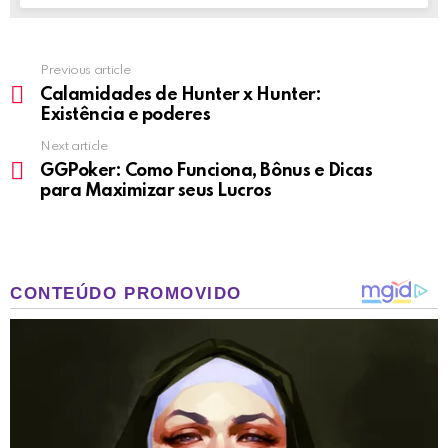
Previous article
See
more
Calamidades de Hunter x Hunter:
Existência e poderes
Next article
GGPoker: Como Funciona, Bônus e Dicas
para Maximizar seus Lucros