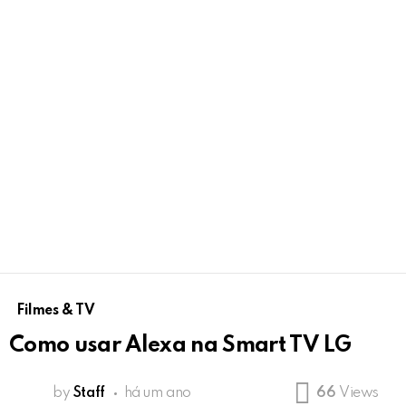
Filmes & TV
Como usar Alexa na Smart TV LG
by
Staff
há um ano
66
Views