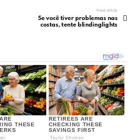
Next article
Se você tiver problemas nas
costas, tente blindinglights