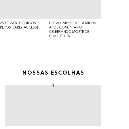
WS TOWER: CÓDIGOS
DREW HARRISON É DEMITIDA
RETOS [EARLY ACCESS]
APÓS COMENTÁRIO
CELEBRANDO MORTE DE
CHARLIE KIRK
NOSSAS ESCOLHAS